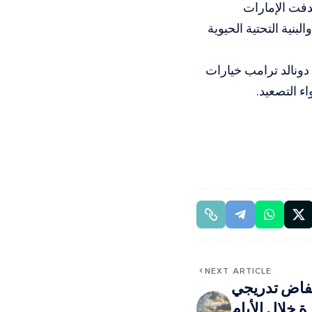
دفت الإمارات
نية التحتية الحيوية
دونالد ترامب خيارات
ء التصعيد.
NEXT ARTICLE
خفاض تدريجي
 خلال الأيام