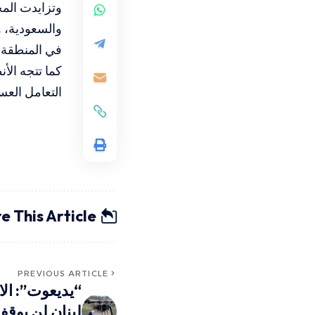
وتزايدت الم
والسعودية، و
في المنطقة.
كما تتجه الأ
التعامل العس
e This Article
PREVIOUS ARTICLE
“يديعوت”: الا
لبنان لن يوقف