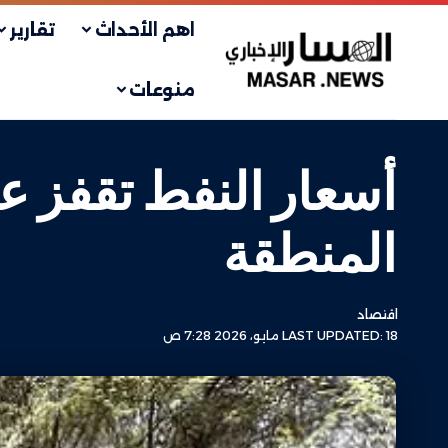
اهم الأحداث
تقارير
منوعات
أسعار النفط تقفز عا
المنطقة
اقتصاد
LAST UPDATED: 18 مايو، 2026 7:28 ص