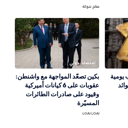
صالح شوكة
اقتصاد
دولي
 يومية
بكين تصعّد المواجهة مع واشنطن:
ائد
عقوبات على 6 كيانات أميركية
وقيود على صادرات الطائرات
المسيّرة
LOAI LOAI