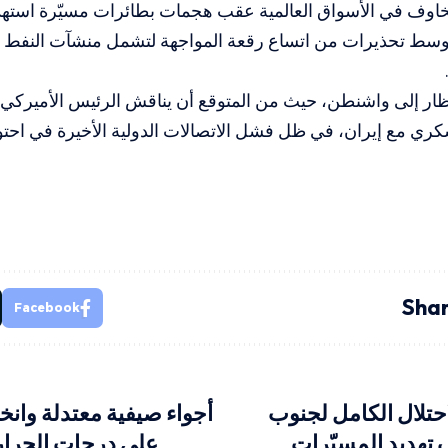
خاوف في الأسواق العالمية عقب هجمات بطائرات مسيّرة استه
سط تحذيرات من اتساع رقعة المواجهة لتشمل منشآت النفط والب
نظار إلى واشنطن، حيث من المتوقع أن يناقش الرئيس الأميركي 
كري مع إيران، في ظل فشل الاتصالات الدولية الأخيرة في احتوا
Shar
Facebook
حتلال الكامل لجنوب
أجواء صيفية معتدلة وان
 تهديد المسيّرات
على درجات الحرارة