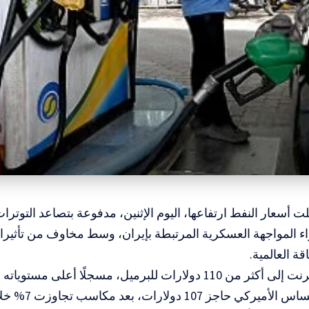
 أسعار النفط ارتفاعها، اليوم الإثنين، مدفوعة بتصاعد التوترات 
واء المواجهة العسكرية المرتبطة بإيران، وسط مخاوف من تأثي
ة العالمية.
وارتفع خام برنت إلى أكثر من 110 دولارات للبرميل، مسجلًا أعلى 
1 دولارات، بعد مكاسب تجاوزت 7% خلال الأسبوع الماضي.