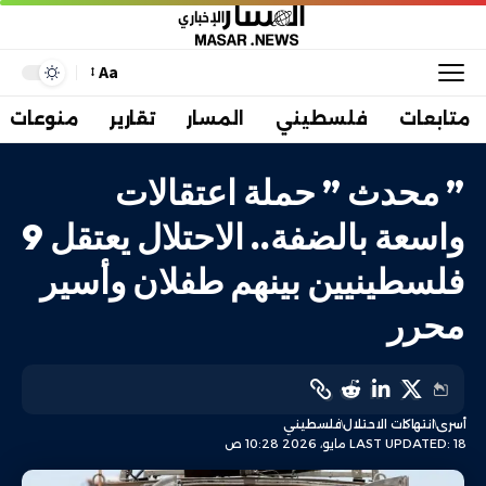
Aa
متابعات
فلسطيني
المسار
تقارير
منوعات
” محدث ” حملة اعتقالات
واسعة بالضفة.. الاحتلال يعتقل 9
فلسطينيين بينهم طفلان وأسير
محرر
أسرى
انتهاكات الاحتلال
فلسطيني
LAST UPDATED: 18 مايو، 2026 10:28 ص