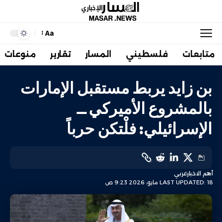
Aa
متابعات
فلسطيني
المسار
تقارير
منوعات
بن زايد يربط مستقبل الإمارات
بالمشروع الأميركي ــ
الإسرائيلي: فلْتكن حرباً
أهم الاخبار
عربي
LAST UPDATED: 18 مايو، 2026 9:23 ص