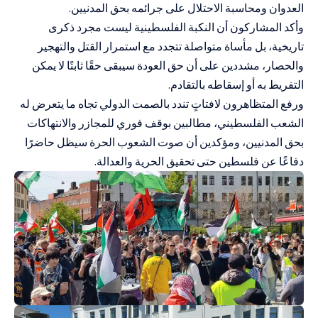
العدوان ومحاسبة الاحتلال على جرائمه بحق المدنيين.
وأكد المشاركون أن النكبة الفلسطينية ليست مجرد ذكرى
تاريخية، بل مأساة متواصلة تتجدد مع استمرار القتل والتهجير
والحصار، مشددين على أن حق العودة سيبقى حقًا ثابتًا لا يمكن
التفريط به أو إسقاطه بالتقادم.
ورفع المتظاهرون لافتاتٍ تندد بالصمت الدولي تجاه ما يتعرض له
الشعب الفلسطيني، مطالبين بوقف فوري للمجازر والانتهاكات
بحق المدنيين، ومؤكدين أن صوت الشعوب الحرة سيظل حاضرًا
دفاعًا عن فلسطين حتى تحقيق الحرية والعدالة.