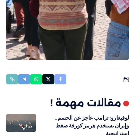
مقالات مهمة !
لوفيغارو: ترامب عاجز عن الحسم..
وإيران تستخدم هرمز كورقة ضغط
دولي
استراتيجية