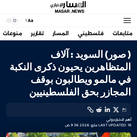
Aa
متابعات
فلسطيني
المسار
تقارير
منوعات
( صور) السويد : آلاف
المتظاهرين يحيون ذكرى النكبة
في مالمو ويطالبون بوقف
المجازر بحق الفلسطينيين
أهم الاخبار
دولي
LAST UPDATED: 18 مايو، 2026 9:36 ص