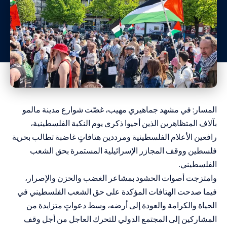
المسار: في مشهد جماهيري مهيب، غصّت شوارع مدينة مالمو
بآلاف المتظاهرين الذين أحيوا ذكرى يوم النكبة الفلسطينية،
رافعين الأعلام الفلسطينية ومرددين هتافاتٍ غاضبة تطالب بحرية
فلسطين ووقف المجازر الإسرائيلية المستمرة بحق الشعب
الفلسطيني.
وامتزجت أصوات الحشود بمشاعر الغضب والحزن والإصرار،
فيما صدحت الهتافات المؤكدة على حق الشعب الفلسطيني في
الحياة والكرامة والعودة إلى أرضه، وسط دعواتٍ متزايدة من
المشاركين إلى المجتمع الدولي للتحرك العاجل من أجل وقف