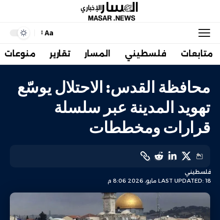
Aa
متابعات
فلسطيني
المسار
تقارير
منوعات
محافظة القدس: الاحتلال يوسّع
تهويد المدينة عبر سلسلة
قرارات ومخططات
فلسطيني
LAST UPDATED: 18 مايو، 2026 8:06 م