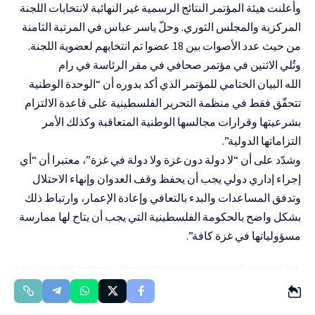
وأعلنت هيئة المؤتمر النتائج الرسمية غير النهائية لانتخابات اللجنة
المركزية والمجلس الثوري. وحلّ ياسر عباس في المرتبة الثامنة
من حيث عدد الأصوات بين 18 عضوا تم انتخابهم لعضوية اللجنة.
وتُلي الاثنين في مؤتمر صحافي في مقر الرئاسة في رام
الله
البيان الختامي للمؤتمر
الذي أكد بدوره أن “الوحدة الوطنية
تتحقّق فقط في منظمة التحرير الفلسطينية على قاعدة الالتزام
بشرعيتها وقرارات مجالسها الوطنية المتعاقبة وكذلك الأمر
التزاماتها الدولية”.
وشدّد على أن “لا دولة دون غزة ولا دولة في غزة”، معتبرا أن “أي
إجراء إداري دولي يجب أن يحفظ وقف العدوان وإنهاء الاحتلال
وتدفق المساعدات والبدء بالتعافي وإعادة الإعمار، وارتباط ذلك
بشكل واضح بالحكومة الفلسطينية التي يجب أن يتاح لها ممارسة
مسؤولياتها في غزة كافة”.