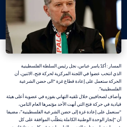
المسار : أكدّ ياسر عباس، نجل رئيس السلطة الفلسطينية
الذي
انتخب عضوا في اللجنة المركزية لحركة فتح
، الاثنين، أن
الحركة ستعمل على إعادة قطاع غزة “الى حضن الشرعية
الفلسطينية”.
وأضاف لصحافيين خلال تلقيه التهاني بفوزه في عضوية أعلى هيئة
قيادية في حركة فتح التي أنهت الأحد
مؤتمرها العام الثامن
،
“سنعمل على إعادة غزة إلى حضن الشرعية الفلسطينية”، مضيفا
أن “إنجاز الوحدة الوطنية الكاملة يتطلّب الموافقة على كل
شروط دخول منظمة التحرير الفلسطينية في كل بنودها: قانون