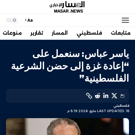
Aa
متابعات
فلسطيني
المسار
تقارير
منوعات
ياسر عباس: سنعمل على
“إعادة غزة إلى حضن الشرعية
الفلسطينية”
فلسطيني
LAST UPDATED: 18 مايو، 2026 8:19 م