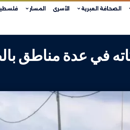
الصحافة العبرية
الأسرى
المسار
فلسطين
اكاته في عدة مناطق با