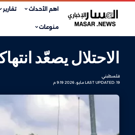
اهم الأحداث
تقارير
منوعات
الاحتلال يصعّد انته
فلسطيني
LAST UPDATED: 19 مايو، 2026 9:19 م