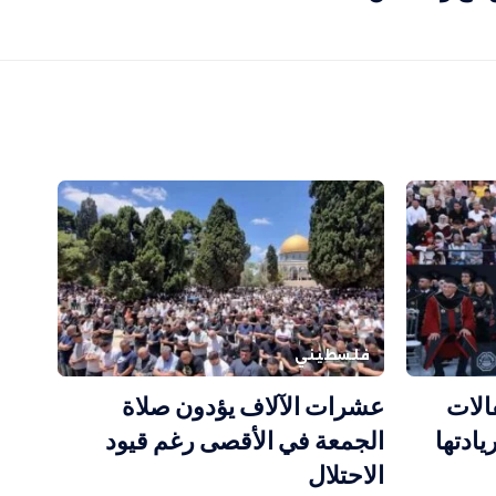
فلسطيني
الات
عشرات الآلاف يؤدون صلاة
 وتؤكد ريادتها
الجمعة في الأقصى رغم قيود
الاحتلال