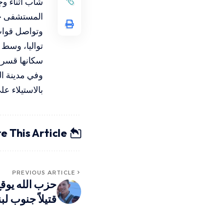
شاب أثناء وج
المستشفى حي
تواليا، وسط 
سكانها قسرا
وفي مدينة ال
بالاستيلاء ع
e This Article
PREVIOUS ARTICLE
حزب الله يوقع
قتيلاً جنوب لب