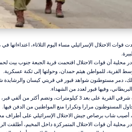
دت قوات الاحتلال الإسرائيلي مساء اليوم الثلاثاء، اعتداءاتها 
يرة.
 محلية أن قوات الاحتلال اقتحمت قرية الجبعة جنوب بيت لحم 
وسط القرية، للمواطن هيثم حمدان، وحولتها إلى ثكنة عسكرية.
، دمر مستوطنون شواهد قبور في قريتي كيسان والرشايدة ش
البريطاني، وفيها قبور لعدد من الشهداء.
ل المستوطنون مرارا وتكرارا منع المواطنين من الدفن فيها.
 أصيب شاب برصاص جيش الاحتلال الإسرائيلي على أطراف مخ
 محلية أن قوات الاحتلال المتمركزة داخل المخيم، أطلقت الر