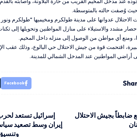
وده عند مدخل المخيم القريب من حارة البلاونة، وأصابته بالقدم
ث وُصفت حالته بالمتوسطة.
حصار مشدد والاستيلاء على منازل المواطنين وتحويلها إلى ثكن
، ومنع أي مواطن من الوصول إلى منزله داخل المخيم.
بيرة، اقتحمت قوة من جيش الاحتلال حي البالوع، وذلك عقب ال
لى أراضي المواطنين عند المدخل الشمالي للمدينة.
Shar
Facebook
 ضابطاً بجيش الاحتلال
إسرائيل تستعد لحرب
نان
إيران وسط تصعيد سي
وتنسيق