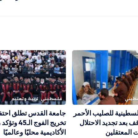
طيني
فلسطيني
تربية وتعليم
سطينية للصليب الأحمر
جامعة القدس تطلق احتف
قف بعد تجديد الاحتلال
تخريج الفوج الـ45
ت المعتقلين
الأكاديمية محليًا وعالميًا