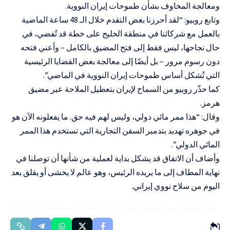
ومعالجة المخاوف بشأن طموحات إيران النووية.
وتابع روبيو: “لقد أحرزنا بعض التقدم خلال الـ 48 ساعة الماضية
بالعمل مع شركائنا في منطقة الخليج على خطة قد تُفضي، في
حال نجاحها، ليس فقط إلى فتح المضيق بالكامل – وأعني فتحه
دون رسوم مرور – بل أيضًا إلى معالجة بعض القضايا الرئيسية
التي تُشكل أساس طموحات إيران النووية في الماضي”.
كما حذّر روبيو من السماح لإيران بتعطيل الملاحة عبر مضيق
هرمز.
وقال: “هذا ممر مائي دولي، وليس لهم فيه حق. ما يفعلونه الآن هو
في جوهره تهديد بتدمير السفن التجارية التي تستخدم هذا الممر
المائي الدولي”.
وأضاف أن الاتفاق قد يشكل بداية لعملية من شأنها أن توصلنا في
نهاية المطاف إلى ما يريده الرئيس، وهو عالم لا يخشى أو يقلق بعد
اليوم من سلاح نووي إيراني.