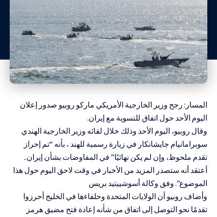
المسار: رجح وزير الخارجية الأمريكي ماركو روبيو صدور إعلان
اليوم الأحد حول اتفاق للتسوية مع إيران.
وقال روبيو، اليوم الأحد وذلك خلال لقائه وزير الخارجية الهندي
سوبرامانيام جايشانكار في زيارة رسمية للهند ، بأنه “تم إحراز
تقدم ملحوظ، وإن لم يكن نهائيًا” في المفاوضات بشأن إيران..
أعتقد أنه ستصدر المزيد من الأخبار في وقت لاحق اليوم حول هذا
الموضوع”. وفق وكالة أسوشييتيد بريس
وأضاف روبيو أن الولايات المتحدة وحلفاءها في الخليج أحرزوا
تقدمًا نحو التوصل إلى اتفاق من شأنه إعادة فتح مضيق هرمز