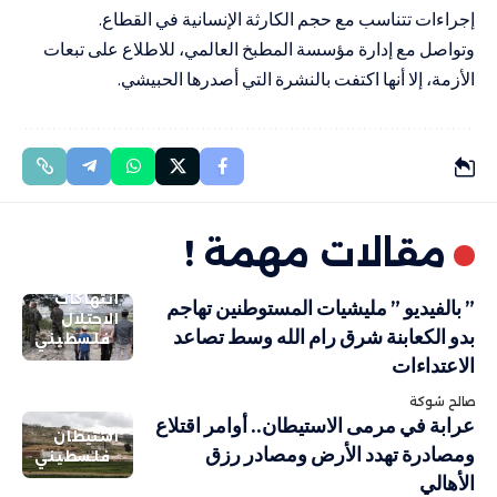
إجراءات تتناسب مع حجم الكارثة الإنسانية في القطاع.
وتواصل مع إدارة مؤسسة المطبخ العالمي، للاطلاع على تبعات
الأزمة، إلا أنها اكتفت بالنشرة التي أصدرها الحبيشي.
مقالات مهمة !
انتهاكات
” بالفيديو ” مليشيات المستوطنين تهاجم
الاحتلال
بدو الكعابنة شرق رام الله وسط تصاعد
فلسطيني
الاعتداءات
صالح شوكة
عرابة في مرمى الاستيطان.. أوامر اقتلاع
استيطان
ومصادرة تهدد الأرض ومصادر رزق
فلسطيني
الأهالي