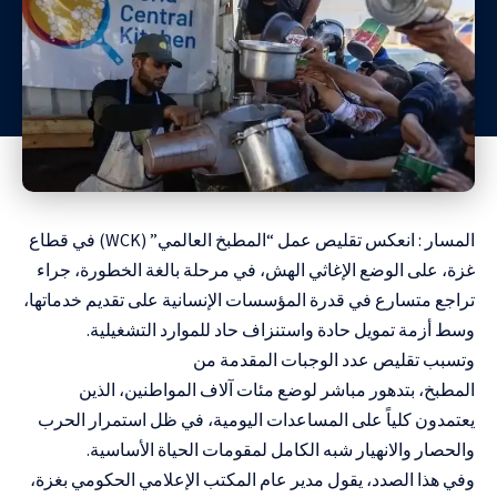
المسار : انعكس تقليص عمل “المطبخ العالمي” (WCK) في قطاع
غزة، على الوضع الإغاثي الهش، في مرحلة بالغة الخطورة، جراء
تراجع متسارع في قدرة المؤسسات الإنسانية على تقديم خدماتها،
وسط أزمة تمويل حادة واستنزاف حاد للموارد التشغيلية.
وتسبب تقليص عدد الوجبات المقدمة من
المطبخ، بتدهور مباشر لوضع مئات آلاف المواطنين، الذين
يعتمدون كلياً على المساعدات اليومية، في ظل استمرار الحرب
والحصار والانهيار شبه الكامل لمقومات الحياة الأساسية.
وفي هذا الصدد، يقول مدير عام المكتب الإعلامي الحكومي بغزة،