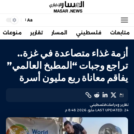
Aa
متابعات
فلسطيني
المسار
تقارير
منوعات
أزمة غذاء متصاعدة في غزة..
تراجع وجبات “المطبخ العالمي”
يفاقم معاناة ربع مليون أسرة
تقارير ودراسات
فلسطيني
LAST UPDATED: 24 مايو، 2026 8:48 م