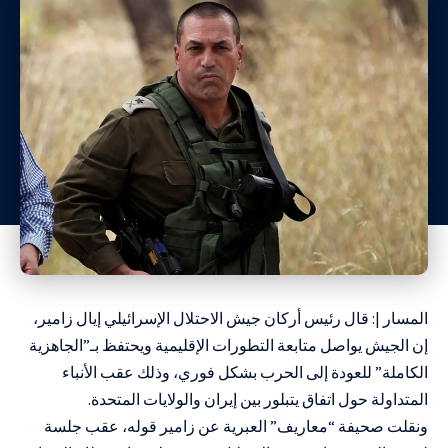
المسار |: قال رئيس أركان جيش الاحتلال الإسرائيلي إيال زامير،
إن الجيش يواصل متابعة التطورات الإقليمية ويحتفظ بـ”الجاهزية
الكاملة” للعودة إلى الحرب بشكل فوري، وذلك عقب الأنباء
المتداولة حول اتفاق يتبلور بين إيران والولايات المتحدة.
ونقلت صحيفة “معاريف” العبرية عن زامير قوله، عقب جلسة