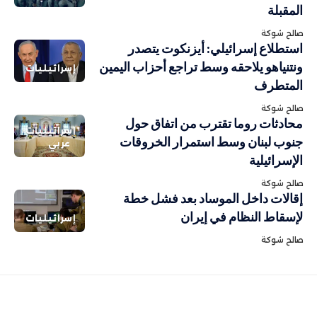
المقبلة
صالح شوكة
استطلاع إسرائيلي: أيزنكوت يتصدر
ونتنياهو يلاحقه وسط تراجع أحزاب اليمين
إسرائيليات
المتطرف
صالح شوكة
محادثات روما تقترب من اتفاق حول
إسرائيليات
جنوب لبنان وسط استمرار الخروقات
عربي
الإسرائيلية
صالح شوكة
إقالات داخل الموساد بعد فشل خطة
لإسقاط النظام في إيران
إسرائيليات
صالح شوكة