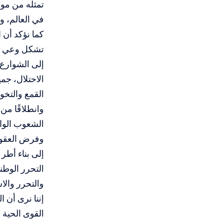
تمثله من موق
في العالم، و
كما نؤكد أن 
تشكل وعي عا
إلى الشوارع،
الاحتلال، ج
القمع والتخو
وانطلاقًا من
الشعوب الوا
وفرض العقوبا
إلى بناء أطر
التحرر الوطن
والتحرر والا
إننا نرى أن
القوى الحية 