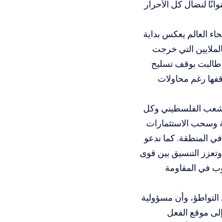
نًا لنضال كل الأحرار
اء العالم يعكس بداية
لملايين التي خرجت
ي طالبت بوقف تسليح
قفها رغم محاولات
 الشعب الفلسطيني وكل
ة وسحب الاستثمارات
في المنطقة. كما ندعو
وتعزز التنسيق بين قوى
وب في المقاومة
التواطؤ، وأن مسؤولية
إلى موقع الفعل