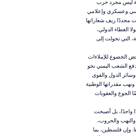
لة ليس مجرد حرب
سياسي وعسكري وإعلامي
ت مجددًا زيف شعاراتها
لا الغطاء الدولي،
، التي تحولت إلى
ض الخضوع للإملاءات
دفع الشعب اليمني نحو
وسائر الدول والقوى
نهب مقدراتها الوطنية
ًا الجوع والعقوبات
ًا واحدًا، بل أصبحت
والنهب والحروب،
. وإن فلسطين، بما