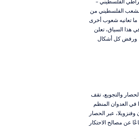
مقراطي الفلسطيني –
الشعب الفلسطيني من
ما تعانيه شعوب أخرى
ي هذا السياق، تعلن
، ورفض كل أشكال
لحصار والتجويع، تقف
ًا في العدوان المنظم
وفنزويلا، عبر الحصار
ًا عن مصالح الاحتكار