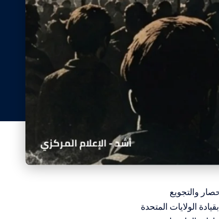
صار والتجويع
يادة الولايات المتحدة