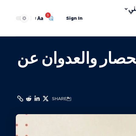
ي
9
Aa
Sign In
لحصار والعدوان عن
SHARE