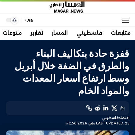
Aa
متابعات
فلسطيني
المسار
تقارير
منوعات
قفزة حادة بتكاليف البناء
والطرق في الضفة خلال أبريل
وسط ارتفاع أسعار المعدات
والمواد الخام
اقتصاد
فلسطيني
LAST UPDATED: 25 مايو، 2026 2:50 م