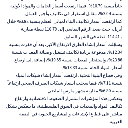
حاداً بنسبة 10.79%، فيما ارتفعت أسعار الخامات والمواد الأولية
بنسبة 3.04%، مقابل استقرار في تكاليف وأجور العمال.
كما ارتفعت أسعار تكاليف البناء لمباني العظم بنسبة 3.82% خلال
أبريل، حيث صعد الرقم القياسي إلى 118.78 نقطة مقارنة
بـ114.41 نقطة في الشهر السابق.
وسجّلت أسعار إنشاء الطرق الارتفاع الأكبر، بعد أن قفزت بنسبة
12.34%، مدفوعة بزيادة تكاليف تشغيل وصيانة المعدات بنسبة
23.86%، واستئجار المعدات بنسبة 19.55%، إضافة إلى ارتفاع
أسعار المواد الخام بنسبة 13.33%.
وفي قطاع البنية التحتية، ارتفعت أسعار إنشاء شبكات المياه
بنسبة 7.11%، فيما سجلت أسعار شبكات الصرف الصحي ارتفاعاً
بنسبة 6.80% مقارنة بشهر مارس الماضي.
وتعكس هذه المؤشرات استمرار الضغوط الاقتصادية وارتفاع
تكاليف المواد والمعدات في السوق الفلسطينية، ما ينعكس بشكل
مباشر على قطاع الإنشاءات والمشاريع الحيوية في الضفة
الغربية.