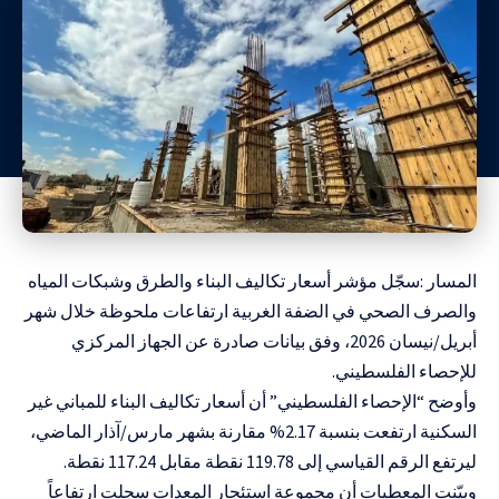
المسار :سجّل مؤشر أسعار تكاليف البناء والطرق وشبكات المياه
والصرف الصحي في الضفة الغربية ارتفاعات ملحوظة خلال شهر
أبريل/نيسان 2026، وفق بيانات صادرة عن الجهاز المركزي
للإحصاء الفلسطيني.
وأوضح “الإحصاء الفلسطيني” أن أسعار تكاليف البناء للمباني غير
السكنية ارتفعت بنسبة 2.17% مقارنة بشهر مارس/آذار الماضي،
ليرتفع الرقم القياسي إلى 119.78 نقطة مقابل 117.24 نقطة.
وبيّنت المعطيات أن مجموعة استئجار المعدات سجلت ارتفاعاً