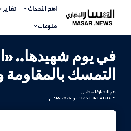
اهم الأحداث
تقارير
منوعات
في يوم شهيدها.. «ا
التمسك بالمقاومة وا
أهم الاخبار
فلسطيني
LAST UPDATED: 25 مايو، 2026 2:49 م