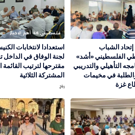
فلسطيني 48
أهم الاخبار
إتحاد الشباب
استعدادا لانتخابات الكن
طي الفلسطيني «أشد»
لجنة الوفاق في الداخل 
مجه التأهيلي والتدريبي
مقترحها لترتيب القائمة ا
الطلبة في مخيمات
المشتركة الثلاثية
ع غزة
رباح