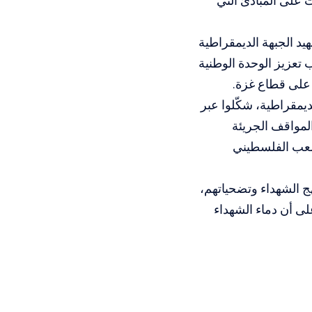
ت على المبادئ التي
يد الجبهة الديمقراطية
تعزيز الوحدة الوطنية
 على قطاع غزة.
مقراطية، شكّلوا عبر
المواقف الجريئة
لشعب الفلسطيني
هج الشهداء وتضحياتهم،
لى أن دماء الشهداء