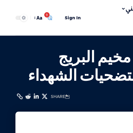
ي
9
Aa
Sign In
مخيم البريج
 لتضحيات الشهداء
SHARE