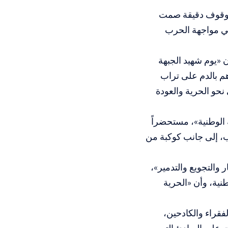
الوقوف دقيقة صمت
في مواجهة الحرب
 «يوم شهيد الجبهة
هم بالدم على تراب
حو الحرية والعودة
 الوطنية»، مستحضراً
ب، إلى جانب كوكبة من
والتجويع والتدمير»،
طنية، وأن «الحرية
فقراء والكادحين،