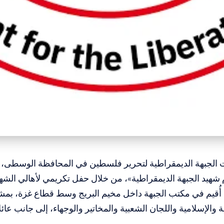
 الجبهة الديمقراطية لتحرير فلسطين في المحافظة الوسطى، ال
 شهيد الجبهة الديمقراطية»، من خلال حفل تكريمي لأهالي الشه
 أُقيم في مكتب الجبهة داخل مخيم البريج وسط قطاع غزة، بمش
ة والإسلامية واللجان الشعبية والمخاتير والوجهاء، إلى جانب عائ