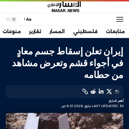
Aa
متابعات
فلسطيني
المسار
تقارير
منوعات
إيران تعلن إسقاط جسم معادٍ
في أجواء قشم وتعرض مشاهد
من حطامه
أهم الاخبار
LAST UPDATED: 30 مايو، 2026 8:01 ص