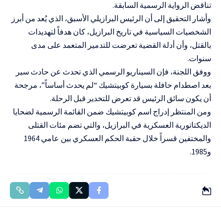
تناقض الرواية الرسمية السابقة.
وأشار التحقيق إلى أن الرئيس البرازيلي الأسبق، الذي يُعد من أبرز
الشخصيات السياسية في تاريخ البرازيل، كان هدفاً لتهديدات
بالقتل، وأن أدلة القضية تعرضت للتدمير المتعمد على مدى
سنوات.
ووفق اللجنة، فإن السيناريو الرسمي الذي تحدث عن حادث سير
بعد اصطدام حافلة بسيارة كوبيتشيك “لم يحدث أساساً”، مرجحة
أن يكون سائق الرئيس قد تعرض للتخدير قبل الرحلة.
ومن المنتظر إدراج اسم كوبيتشيك ضمن القائمة الرسمية لضحايا
الديكتاتورية العسكرية في البرازيل، والتي تضم مئات القتلى
والمختفين قسراً خلال حقبة الحكم العسكري بين عامي 1964
و1985.