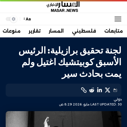
Aa
متابعات
فلسطيني
المسار
تقارير
منوعات
لجنة تحقيق برازيلية: الرئيس
الأسبق كوبيتشيك اغتيل ولم
يمت بحادث سير
دولي
LAST UPDATED: 30 مايو، 2026 8:29 ص