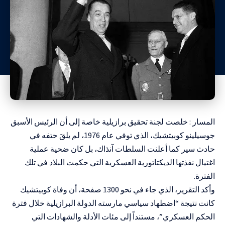
المسار : خلصت لجنة تحقيق برازيلية خاصة إلى أن الرئيس الأسبق
جوسيلينو كوبيتشيك، الذي توفي عام 1976، لم يلقَ حتفه في
حادث سير كما أعلنت السلطات آنذاك، بل كان ضحية عملية
اغتيال نفذتها الديكتاتورية العسكرية التي حكمت البلاد في تلك
الفترة.
وأكد التقرير، الذي جاء في نحو 1300 صفحة، أن وفاة كوبيتشيك
كانت نتيجة “اضطهاد سياسي مارسته الدولة البرازيلية خلال فترة
الحكم العسكري”، مستنداً إلى مئات الأدلة والشهادات التي