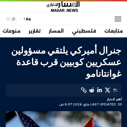
Aa
متابعات
فلسطيني
المسار
تقارير
منوعات
جنرال أميركي يلتقي مسؤولين
عسكريين كوبيين قرب قاعدة
غوانتانامو
أهم الاخبار
LAST UPDATED: 30 مايو، 2026 8:07 ص