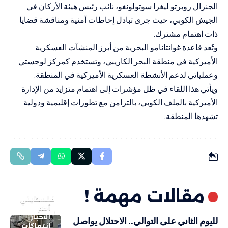
الجنرال روبرتو ليغرا سوتولونغو، نائب رئيس هيئة الأركان في
الجيش الكوبي، حيث جرى تبادل إحاطات أمنية ومناقشة قضايا
ذات اهتمام مشترك.
وتُعد قاعدة غوانتانامو البحرية من أبرز المنشآت العسكرية
الأميركية في منطقة البحر الكاريبي، وتستخدم كمركز لوجستي
وعملياتي لدعم الأنشطة العسكرية الأميركية في المنطقة.
ويأتي هذا اللقاء في ظل مؤشرات إلى اهتمام متزايد من الإدارة
الأميركية بالملف الكوبي، بالتزامن مع تطورات إقليمية ودولية
تشهدها المنطقة.
مقالات مهمة !
فلسطيني
أهم
الاخبار
لليوم الثاني على التوالي.. الاحتلال يواصل
انتهاكات