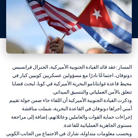
المسار :عقد قائد القيادة الجنوبية الأميركية، الجنرال فرانسيس
دونوفان، اجتماعًا نادرًا مع مسؤولين عسكريين كوبيين كبار في
محيط قاعدة غوانتانامو البحرية الأميركية في كوبا، لبحث قضايا
تتعلق بالأمن العملياتي والتنسيق الميداني.
وذكرت القيادة الجنوبية الأميركية أن اللقاء جاء ضمن جولة تقييم
أمني أجراها دونوفان في القاعدة البحرية، شملت مناقشة
إجراءات حماية القوات والعاملين وعائلاتهم، إضافة إلى مراجعة
مستوى الجاهزية العملياتية للقاعدة.
وبحسب معلومات متداولة، شارك في الاجتماع من الجانب الكوبي