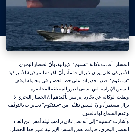
المسار : أفادت وكالة “تسنيم” الإيرانية، بأنّ الحصار البحري
الأميركي على إيران لا يزال قائماً، وأنّ القيادة المركزية الأميركية
“سنتكوم” تصدر تحذيرات على خط الحصار في محاولة لوقف
السفن الإيرانية التي تسعى لعبور المنطقة المحاصرة.
ونقلت الوكالة عن بحّارة إيرانيين تأكيدهم أنّ الحصار البحري لا
يزال مستمراً، وأنّ السفن تتلقّى من “سنتكوم” تحذيرات بالتوقّف
وعدم السماح لها بالعبور.
وأشارت “تسنيم” إلى أنه بعد إعلان ترامب ليلة أمس عن إلغاء
الحصار البحري، حاولت بعض السفن الإيرانية عبور خط الحصار،