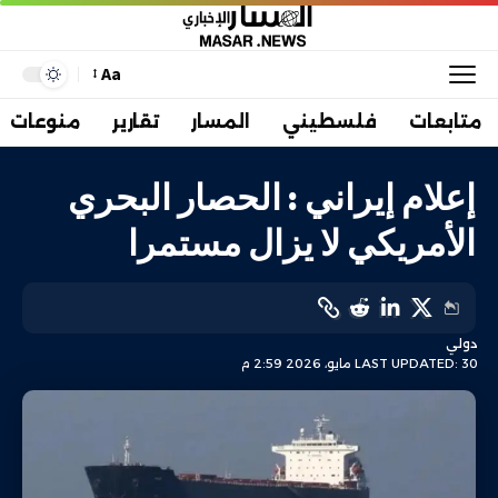
Aa
متابعات
فلسطيني
المسار
تقارير
منوعات
إعلام إيراني : الحصار البحري
الأمريكي لا يزال مستمرا
دولي
LAST UPDATED: 30 مايو، 2026 2:59 م