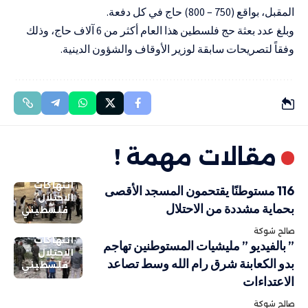
المقبل، بواقع (750 – 800) حاج في كل دفعة.
وبلغ عدد بعثة حج فلسطين هذا العام أكثر من 6 آلاف حاج، وذلك
وفقاً لتصريحات سابقة لوزير الأوقاف والشؤون الدينية.
مقالات مهمة !
انتهاكات
116 مستوطنًا يقتحمون المسجد الأقصى
الاحتلال
بحماية مشددة من الاحتلال
فلسطيني
صالح شوكة
انتهاكات
” بالفيديو ” مليشيات المستوطنين تهاجم
الاحتلال
بدو الكعابنة شرق رام الله وسط تصاعد
فلسطيني
الاعتداءات
صالح شوكة