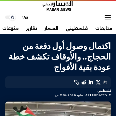
Aa
متابعات
فلسطيني
المسار
تقارير
منوعات
اكتمال وصول أول دفعة من
الحجاج.. والأوقاف تكشف خطة
عودة بقية الأفواج
فلسطيني
LAST UPDATED: 31 مايو، 2026 11:04 ص