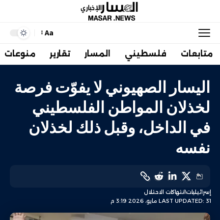
Aa
متابعات
فلسطيني
المسار
تقارير
منوعات
اليسار الصهيوني لا يفوّت فرصة
لخذلان المواطن الفلسطيني
في الداخل، وقبل ذلك لخذلان
نفسه
إسرائيليات
انتهاكات الاحتلال
LAST UPDATED: 31 مايو، 2026 3:19 م