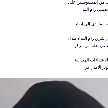
ات من المستوطنين على
ينتي رام الله
، ما أدى إلى إصابة
رق رام الله لاعتداء
دعى نقله إلى مركز
عتداءات الميدانية،
تر الأمني في