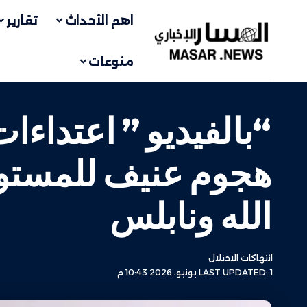
اهم الأحداث
تقارير
منوعات
“بالفيديو ” اعتداء
هجوم عنيف للمستو
الله ونابلس
انتهاكات الاحتلال
LAST UPDATED: 1 يونيو، 2026 10:43 م