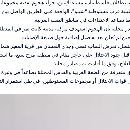
صيب طفلان فلسطينيان، مساء الإثنين، جراء هجوم نفذته مجموع
نية قرب مستوطنة “شيلو”، الواقعة على الطريق الواصل بين مد
 تصاعد الاعتداءات في مناطق الضفة الغربية.
 محلية بأن الهجوم استهدف مركبة مدنية كانت تمر في المنطقة
ن لم تُعلن بعد تفاصيل إضافية حول طبيعة الإصابات.
صل، تعرض الشاب قصي وجدي النعسان من قرية المغير شمال ش
بل جنود الاحتلال على حاجز مقام في منطقة مرج سيع، ما است
علاج، وفق ما أفادت به مصادر محلية.
متفرقة من الضفة الغربية والقدس المحتلة تصاعداً في وتيرة الا
 قوات الاحتلال أو مجموعات المستوطنين، في ظل استمرار التو