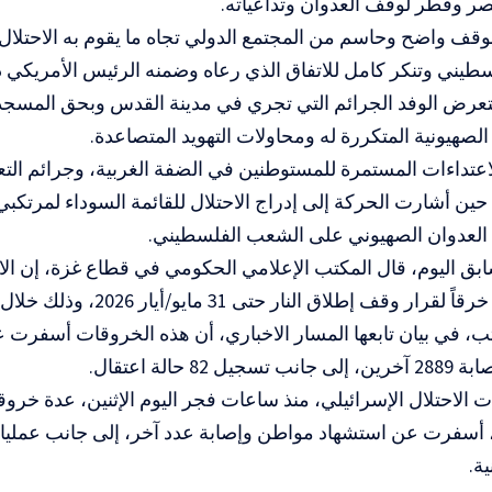
ر وقطر لوقف العدوان وتداعياته.
قف واضح وحاسم من المجتمع الدولي تجاه ما يقوم به الاحتلا
يني وتنكر كامل للاتفاق الذي رعاه وضمنه الرئيس الأمريكي د
تعرض الوفد الجرائم التي تجري في مدينة القدس وبحق المسج
الصهيونية المتكررة له ومحاولات التهويد المتصاعدة.
لاعتداءات المستمرة للمستوطنين في الضفة الغربية، وجرائم التع
ين أشارت الحركة إلى إدراج الاحتلال للقائمة السوداء لمرتكبي 
العدوان الصهيوني على الشعب الفلسطيني.
 اليوم، قال المكتب الإعلامي الحكومي في قطاع غزة، إن الاح
 82 حالة اعتقال.
 الاحتلال الإسرائيلي، منذ ساعات فجر اليوم الإثنين، عدة خروق
أسفرت عن استشهاد مواطن وإصابة عدد آخر، إلى جانب عملي
ة.