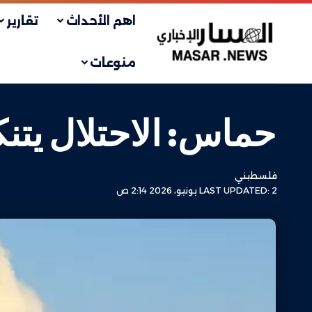
اهم الأحداث
تقارير
منوعات
حماس: الاحتلال يتنك
فلسطيني
LAST UPDATED: 2 يونيو، 2026 2:14 ص