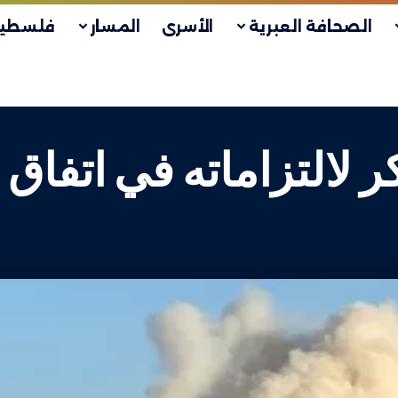
الصحافة العبرية
الأسرى
المسار
فلسطين
ر لالتزاماته في اتفا