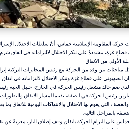
ت حركة المقاومة الإسلامية حماس، أنَّ سلطات الاحتلال الإسرا
قطاع غزة، مشددةً على تنكر الاحتلال لالتزاماته في اتفاق شرم
لة الأولى من الاتفاق.
ل مباحثات بين وفد من الحركة مع رئيس المخابرات التركية إبر
ن الصهيوني على قطاع غزة وتنكر الاحتلال لالتزاماته في اتفاق
الذي ضم خالد مشعل رئيس الحركة في الخارج، خليل الحية رئي
ارين رئيس الحركة في الضفة، تقييما لمسار الاتفاق والتطورات
القصف التي يقوم بها الاحتلال والانتهاكات اليومية للاتفاق بما ي
تعلقة بالمراحل التالية.
اس على التزام الحركة باتفاق وقف إطلاق النار، معربةً عن تق