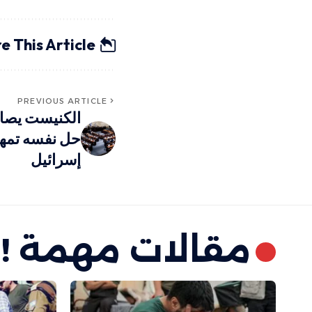
e This Article
PREVIOUS ARTICLE
الكنيست يصاد
حل نفسه تمهيد
إسرائيل
مقالات مهمة !