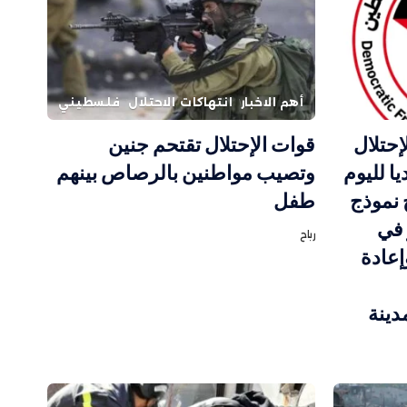
أهم الاخبار
انتهاكات الاحتلال
فلسطيني
إحتلال
قوات الإحتلال تقتحم جنين
ا لليوم
وتصيب مواطنين بالرصاص بينهم
 نموذج
طفل
 في
رباح
إعادة
دينة