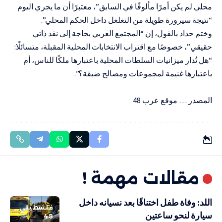
محلي لم يكن أمرًا مألوفًا في السابق”، معتبرًا أن ما يجري اليوم
“نتيجة سيرورة طويلة من التغلغل داخل الحكم المحلي”.
وختم حداد بالقول، إن “المجتمع العربي بحاجة إلى نقد ذاتي
حقيقي”، خصوصًا مع اقتراب الانتخابات المحلية المقبلة، متسائلًا:
“هل تُدار ميزانيات السلطات المحلية باعتبارها ملكًا للناس، أم
باعتبارها غنيمة لمجموعات ومصالح ضيقة؟”.
المصدر … موقع عرب 48
مقالات مهمة !
اللد: وفاة طفل اختناقًا بعد نسيانه داخل
فلسطيني
سيارة لنحو ساعتين
48