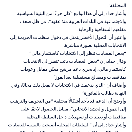
المختلفة”.
وأشار حداد إلى أن هذا الواقع “كان جزءًا من البنية السياسية
والاجتماعية في البلدات العربية منذ عقود”، في ظل ضعف
مفاهيم الشفافية والرقابة.
واعتبر أن التحول الأخطر يتمثل في دخول منظمات الجريمة إلى
الانتخابات المحلية بصورة مباشرة.
“بعض العصابات تنظر إلى الانتخابات كاستثمار مالي”
وقال حداد، إن “بعض العصابات باتت تنظر إلى الانتخابات
كاستثمار مالي، إذ يجري دعم مرشح معيّن مقابل وعودات
بمناقصات ومصالح مستقبلية بعد الفوز”.
وأضاف أن “الذي يدعمك في الانتخابات لا يفعل ذلك مجانًا، وفي
النهاية يطالب بالفاتورة”.
وأوضح أن الدعم قد يأخذ أشكالًا مختلفة “من التخويف والترهيب
إلى التمويل والحشد الانتخابي”، مقابل الحصول لاحقًا على
مناقصات أو تعيينات أو تسهيلات داخل السلطة المحلية.
وأشار حداد إلى أن “السلطات المحلية أصبحت بالنسبة للعصابات