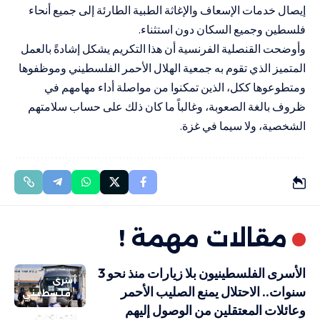
إيصال خدمات الإسعاف والإغاثة الطبية الطارئة إلى جميع أنحاء
فلسطين وجميع السكان دون استثناء
.
وأوضحت القنصلية الفرنسية أن هذا التكريم يشكل إشادةً بالعمل
المتميز الذي تقوم به جمعية الهلال الأحمر الفلسطيني وموظفوها
ومتطوعوها ككل، الذين تمكنوا من مواصلة أداء مهامهم في
ظروف بالغة الصعوبة، وغالباً ما كان ذلك على حساب سلامتهم
الشخصية، ولا سيما في غزة
.
مقالات مهمة !
الأسرى الفلسطينيون بلا زيارات منذ نحو 3
أسرى
سنوات.. الاحتلال يمنع الصليب الأحمر
فلسطيني
وعائلات المعتقلين من الوصول إليهم
انتهاكات