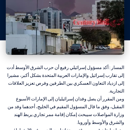
المسار : أكد مسؤول إسرائيلي رفيع أن حرب الشرق الأوسط أدت
إلى تقارب إسرائيل والإمارات العربية المتحدة بشكل أكبر، مشيرا
إلى ازدياد التعاون العسكري بين الطرفين وفرص تعزيز العلاقات
التجارية.
ومن المقرر أن يصل وفدان إسرائيليان إلى الإمارات الأسبوع
المقبل، وفق ما قال المسؤول المقيم في الخليج، أحدهما وفد من
وزارة المواصلات سيبحث إمكان إقامة ممر تجاري يربط الهند
والشرق والأوسط وأوروبا.
وهما زيارتان غير مسبوقتين منذ اندلعت الحرب في 28 شباط/