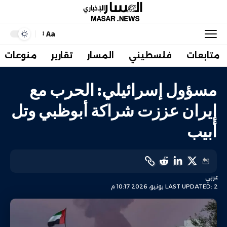
Aa
متابعات
فلسطيني
المسار
تقارير
منوعات
مسؤول إسرائيلي: الحرب مع
إيران عززت شراكة أبوظبي وتل
أبيب
عربي
LAST UPDATED: 2 يونيو، 2026 10:17 م