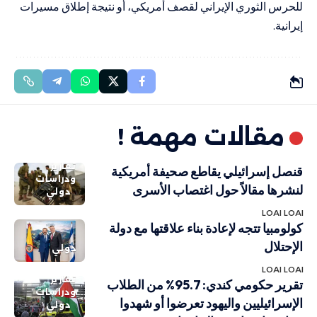
للحرس الثوري الإيراني لقصف أمريكي، أو نتيجة إطلاق مسيرات
إيرانية.
مقالات مهمة !
تقارير
قنصل إسرائيلي يقاطع صحيفة أمريكية
ودراسات
لنشرها مقالاً حول اغتصاب الأسرى
دولي
LOAI LOAI
كولومبيا تتجه لإعادة بناء علاقتها مع دولة
الإحتلال
دولي
LOAI LOAI
تقارير
تقرير حكومي كندي: 95.7% من الطلاب
ودراسات
الإسرائيليين واليهود تعرضوا أو شهدوا
دولي