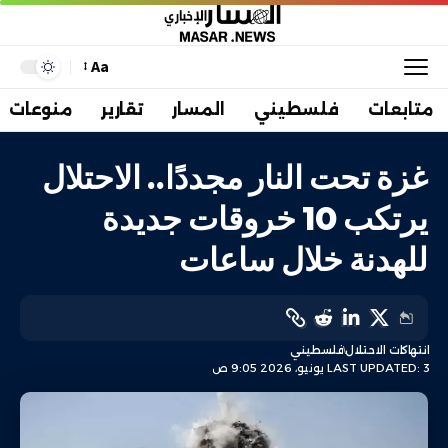
Aa
متابعات
فلسطيني
المسار
تقارير
منوعات
غزة تحت النار مجددًا.. الاحتلال
يرتكب 10 خروقات جديدة
للهدنة خلال ساعات
انتهاكات الاحتلال
فلسطيني
LAST UPDATED: 3 يونيو، 2026 9:05 ص