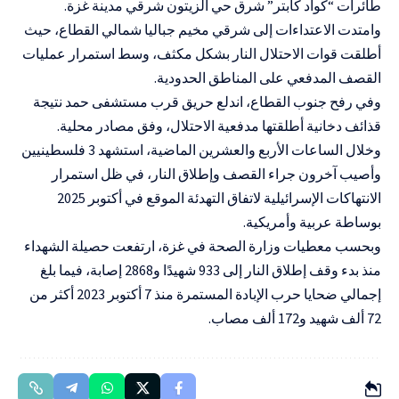
طائرات “كواد كابتر” شرق حي الزيتون شرقي مدينة غزة.
وامتدت الاعتداءات إلى شرقي مخيم جباليا شمالي القطاع، حيث
أطلقت قوات الاحتلال النار بشكل مكثف، وسط استمرار عمليات
القصف المدفعي على المناطق الحدودية.
وفي رفح جنوب القطاع، اندلع حريق قرب مستشفى حمد نتيجة
قذائف دخانية أطلقتها مدفعية الاحتلال، وفق مصادر محلية.
وخلال الساعات الأربع والعشرين الماضية، استشهد 3 فلسطينيين
وأصيب آخرون جراء القصف وإطلاق النار، في ظل استمرار
الانتهاكات الإسرائيلية لاتفاق التهدئة الموقع في أكتوبر 2025
بوساطة عربية وأمريكية.
وبحسب معطيات وزارة الصحة في غزة، ارتفعت حصيلة الشهداء
منذ بدء وقف إطلاق النار إلى 933 شهيدًا و2868 إصابة، فيما بلغ
إجمالي ضحايا حرب الإبادة المستمرة منذ 7 أكتوبر 2023 أكثر من
72 ألف شهيد و172 ألف مصاب.