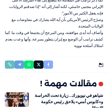
الإيراني مجتبى خامنئي، لكنه أشار إلى أنه “إذا صدقتم الروايات،
فإنه يغفل الكثير من الأمور”.
وصرّح الرئيس الأمريكي بأن آية الله يشارك في مفاوضات مع
الولايات المتحدة.
وأضاف أنه أبدى موافقته، ومن المرجح أن يجتمعا في وقت ما. كما
كشف ترامب أن الوضع مع إيران يتطور بسرعة، وأنها وعدت بعدم
امتلاك أسلحة نووية
مقالات مهمة !
أهم الاخبار
نتنياهو في نيويورك.. زيارة تحت الحراسة
إسرائيليات
و«كابوس أمني» يلاحق رئيس حكومة
دولي
الاحتلال