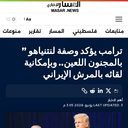
Aa
متابعات
فلسطيني
المسار
تقارير
منوعات
ترامب يؤكد وصفة لنتنياهو ”
بالمجنون اللعين.. وبإمكانية
لقائه بالمرش الإيراني
أهم الاخبار
LAST UPDATED: 3 يونيو، 2026 3:05 م