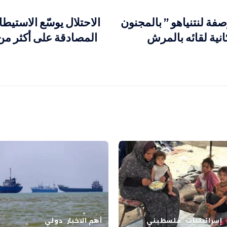
فة لنتنياهو ” بالمجنون
الاحتلال يوسّع الاستيط
انية لقائه بالمرش
إسرائيليات
فلسطيني
أهم الاخبار
دولي