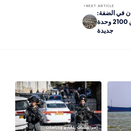
NEXT ARTICLE
ان في الضفة:
المصادقة على أكثر من 2100 وحدة
جديدة
إسرائيليات
تقارير ودراسات