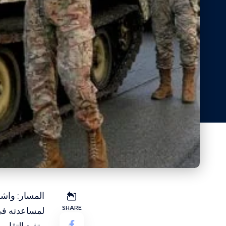
المسار: واشن
SHARE
لمساعدته في