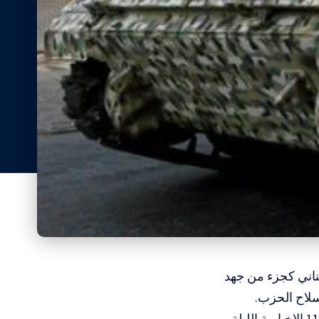
ناني كجزء من جهد
سلاح الحزب.
وتفيد التقارير بأنها تتلقى أيضاً دعماً من إسرائيل، كما ورد في تقرير قناة كان 11 الإخبارية الليلة