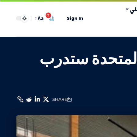
ي
9
Aa
Sign In
المتحدة ستدرب
SHARE