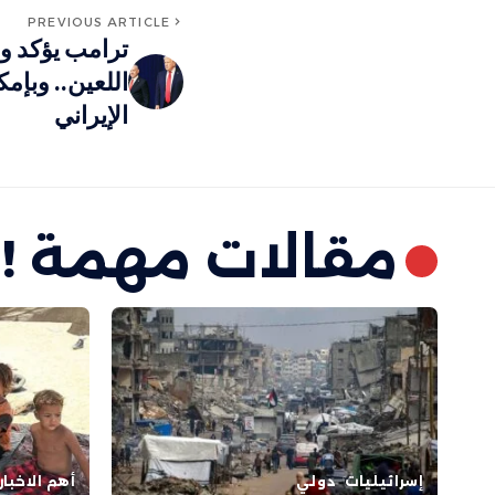
PREVIOUS ARTICLE
ترامب يؤكد وص
اللعين.. وبإمك
الإيراني
مقالات مهمة !
إسرائيليات
دولي
أهم الاخبار