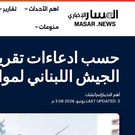
اهم الأحداث
تقارير
منوعات
حسب ادعاءات تقرير 
الجيش اللبناني لمو
أهم الاخبار
إسرائيليات
LAST UPDATED: 3 يونيو، 2026 3:08 م