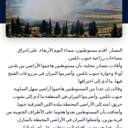
المسار : أقدم مستوطنون، مساء اليوم الأربعاء، على إحراق
مساحات زراعية جنوب نابلس.
وأفادت مصادر محلية، بأن مستوطنين هاجموا الأراضي بين بلدتي
أودلا وحوارة جنوب نابلس، وأضرموا النيران في مزروعات القمح
فيها، ما أدى إلى احتراقها.
وقالت إن عددا من المستوطنين هاجموا أراضي سهل الساوية
جنوب نابلس، وأضرموا النيران في المنطقة ما أدى إلى نشوب
حريق، امتد إلى الأراضي المحيطة ببلدة اللبن الشرقية جنوبا.
وأضافت بأن المستوطنين نفذوا هجوما على الأطراف الجنوبية من
قرية بورين، وأشعلوا النيران في الأراضي المحيطة بالمنازل.
ويأتي هذا بعد يوم من إقدام المستوطنين على إضرام النار