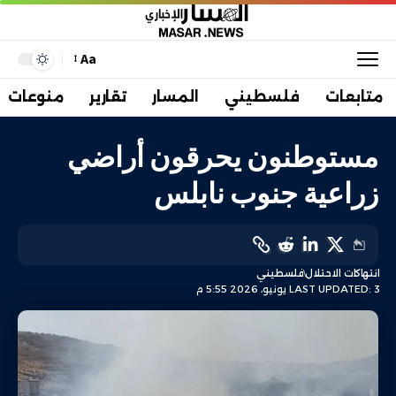
Aa
متابعات
فلسطيني
المسار
تقارير
منوعات
مستوطنون يحرقون أراضي
زراعية جنوب نابلس
انتهاكات الاحتلال
فلسطيني
LAST UPDATED: 3 يونيو، 2026 5:55 م