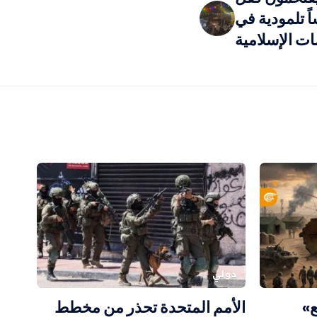
 تلمودية في
ات الإسلامية
دولي
ع»
الأمم المتحدة تحذر من مخطط