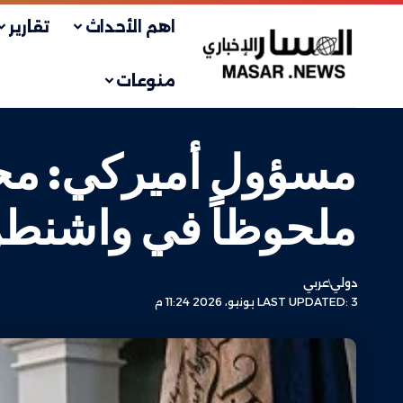
اهم الأحداث
تقارير
منوعات
مسؤول أميركي: محاد
ملحوظاً في واشنط
دولي
عربي
LAST UPDATED: 3 يونيو، 2026 11:24 م