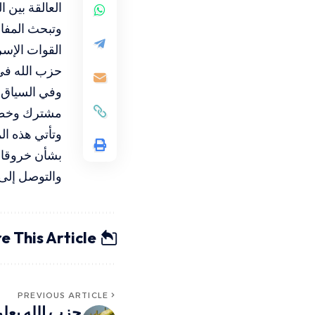
العالقة بين 
وتبحث المفاو
القوات الإسرا
حزب الله في 
وفي السياق ذ
مشترك وخطة ع
وتأتي هذه الم
بشأن خروقات
والتوصل إلى
e This Article
PREVIOUS ARTICLE
حزب الله يعل