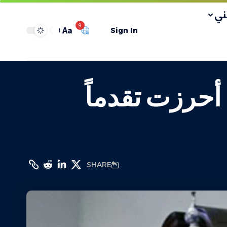
ي
9
Aa
Sign In
أحرزت تقدماً
SHARE