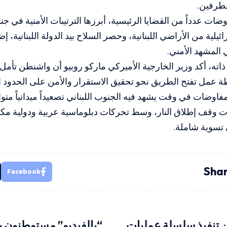
الطرفين.
ضات عدداً من القضايا الرئيسية، أبرزها الترتيبات الأمنية في ج
ئيلية من الأراضي اللبنانية، وحصر السلاح بيد الدولة اللبنانية، 
المشهد الأمني.
اته، أكد وزير الخارجية الأميركي ماركو روبيو أن واشنطن تأمل
مل تفتح الطريق نحو تحقيق الاستقرار والأمن على الحدود اللب
فاوضات في وقت يشهد فيه الجنوب اللبناني تصعيداً ميدانياً متواصلا
 وقف إطلاق النار، وسط تحركات دبلوماسية عربية ودولية مكثف
 تسوية شاملة.
Shar
Facebook
ن تنفيذ سلسلة عمليات
“بالفيديو” مستوطنون 