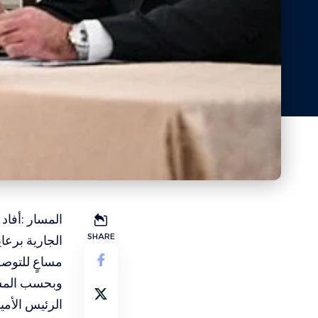
المسار :أفاد
SHARE
الجارية برعا
مساعٍ للتوصل
وبحسب المسؤ
الرئيس الأمي