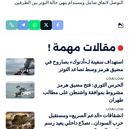
التوصل لاتفاق شامل ومستدام ينهي حالة التوتر بين الطرفين.
مقالات مهمة !
استهداف سفينة لـ«أدنوك» بصاروخ في
مضيق هرمز وسط تصاعد التوتر
دولي
LOAI LOAI
الحرس الثوري: فتح مضيق هرمز
مشروط بموافقة واشنطن على مطالب
دولي
طهران
LOAI LOAI
انشقاقات «الدعم السريع» ومستقبل
حرب السودان.. تصدّع داخلي يعيد رسم
عربي