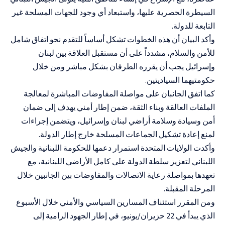
السيطرة الحصرية عليها، واستبعاد أي وجود للجهات المسلحة غير
التابعة للدولة.
وأكد البيان أن هذه الخطوات تشكل أساساً للتقدم نحو اتفاق شامل
للأمن والسلام، مشدداً على أن مستقبل العلاقة بين لبنان
وإسرائيل يجب أن يقرره الطرفان بشكل مباشر ومن خلال
حكومتيهما السياديتين.
كما اتفق الجانبان على مواصلة المفاوضات المباشرة لمعالجة
الملفات العالقة وبناء الثقة، ضمن إطار أمني يهدف إلى ضمان
أمن وسيادة وسلامة أراضي لبنان وإسرائيل، ويتضمن إجراءات
لمنع إعادة تشكيل الجماعات المسلحة خارج إطار الدولة.
وأكدت الولايات المتحدة استمرار دعمها للحكومة اللبنانية والجيش
اللبناني لتعزيز سلطة الدولة على كامل الأراضي اللبنانية، مع
تعهدها بمواصلة رعاية الاتصالات والمفاوضات بين الجانبين خلال
المرحلة المقبلة.
ومن المقرر استئناف المسارين السياسي والأمني خلال الأسبوع
الذي يبدأ في 22 حزيران/يونيو، في إطار الجهود الرامية إلى