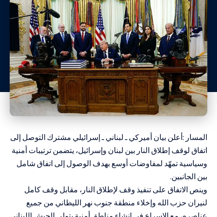
المسار :أعلن بيان أميركي ـ لبناني ـ إسرائيلي مشترك التوصل إلى
اتفاق لوقف إطلاق النار بين لبنان وإسرائيل، يتضمن ترتيبات أمنية
وسياسية تمهّد لمفاوضات أوسع بهدف الوصول إلى اتفاق شامل
بين الجانبين.
وينص الاتفاق على تنفيذ وقف لإطلاق النار، مقابل وقف كامل
لنيران حزب الله وإخلاء منطقة جنوب نهر الليطاني من جميع
عناصره، مع الإسراع في إنشاء مناطق أمنية يتولى الجيش اللبناني