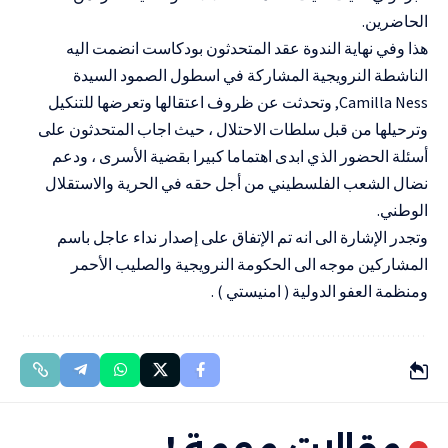
الحاضرين.
هذا وفي نهاية الندوة عقد المتحدثون بودكاست انضمت اليه
الناشطة النرويجية المشاركة في اسطول الصمود السيدة
Camilla Ness, وتحدثت عن ظروف اعتقالها وتعرضها للتنكيل
وترحيلها من قبل سلطات الاحتلال ، حيث اجاب المتحدثون على
أسئلة الحضور الذي ابدى اهتماما كبيرا بقضية الأسرى ، ودعم
نضال الشعب الفلسطيني من أجل حقه في الحرية والاستقلال
الوطني.
وتجدر الإشارة الى انه تم الإتفاق على إصدار نداء عاجل باسم
المشاركين موجه الى الحكومة النرويجية والصليب الأحمر
ومنظمة العفو الدولية ( امنيستي ) .