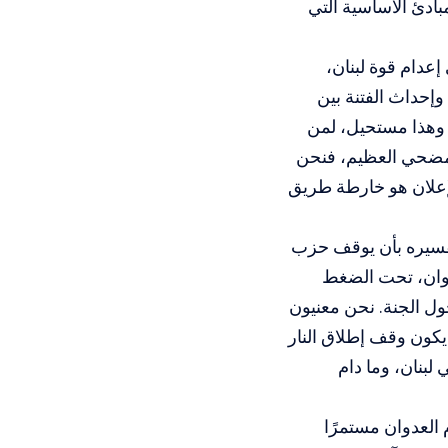
ادئ الأساسية التي
عدام قوة لبنان،
 وإحداث الفتنة بين
. وهذا مستحيل، لمن
لمضحي العظيم، فنحن
لإعلان هو خارطة طريق
تفسيره بأن يوقف حزب
دوان، تحت الضغط
ل الجنة. نحن معنيون
كون وقف إطلاق النار
 لبنان، وما دام
 العدوان مستمرًا