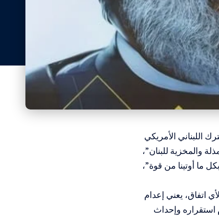
ترك اللبناني الأمريكي
ذلة والمخزية للبنان”،
كل ما أوتينا من قوة”،
 اتفاق، يعني إعدام
دم استقراره وإحداث