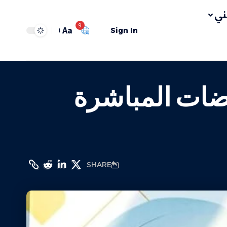
ي
9
Aa
Sign In
ضات المباشرة
SHARE