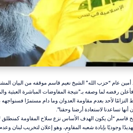
د أمين عام “حزب الله” الشيخ نعيم قاسم موقفه من
البيان المش
فأعلن رفضه لما وصفه بـ”نتيجة المفاوضات المباشرة العبثية والم
 التزامًا لأحد بعدم مقاومة العدوان وما دام مستمرًا فسنواجهه ب
ن أنها تساعدنا لاستعادة أرضنا وحقنا”.
 قاسم “أن يكون الهدف الأساس نزع سلاح المقاومة كمنطلق لأي
هديدًا وجوديًا بإبادة شعبه المقاوم، وهو إعلان لتخريب لبنان وع