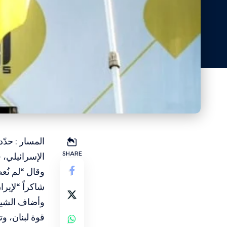
المسار : حدّ
SHARE
الإسرائيلي
، 
وقال “لم نُعط
شاكراً “لإيرا
وأضاف الشيخ
قوة لبنان، وت