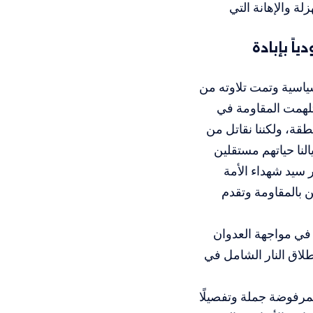
لة والإهانة التي
اً بإبادة
ياسية وتمت تلاوته من
استلهمت المقاومة في
قة، ولكننا نقاتل من
النا حياتهم مستقلين
سيد شهداء الأمة
 بالمقاومة وتقدم
ا في مواجهة
العدوان
لاق النار الشامل في
لمرفوضة جملة وتفصيلًا