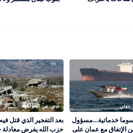
دولي
عربي
في المواجهة
وما خدماتية…مسؤول
بعد التفجير الذي قتل فيه 
لن الإتفاق مع عمان على
حزب الله يفرض معادلة 