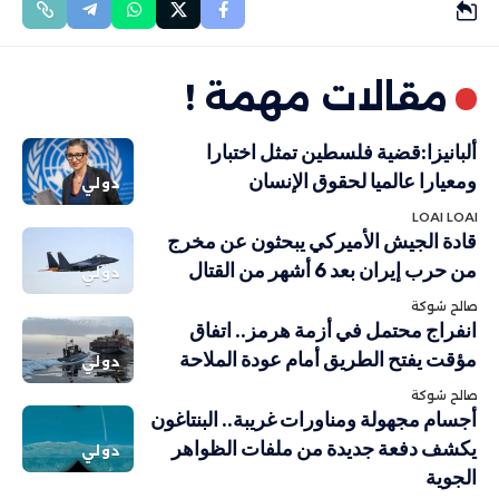
مقالات مهمة !
ألبانيزا:قضية فلسطين تمثل اختبارا
ومعيارا عالميا لحقوق الإنسان
دولي
LOAI LOAI
قادة الجيش الأميركي يبحثون عن مخرج
من حرب إيران بعد 6 أشهر من القتال
دولي
صالح شوكة
انفراج محتمل في أزمة هرمز.. اتفاق
مؤقت يفتح الطريق أمام عودة الملاحة
دولي
صالح شوكة
أجسام مجهولة ومناورات غريبة.. البنتاغون
يكشف دفعة جديدة من ملفات الظواهر
دولي
الجوية