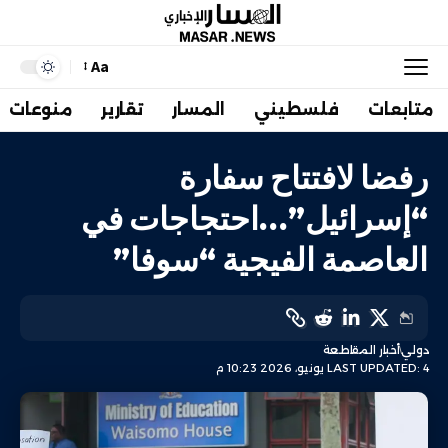
Aa
متابعات
فلسطيني
المسار
تقارير
منوعات
رفضا لافتتاح سفارة
“إسرائيل”…احتجاجات في
العاصمة الفيجية “سوفا”
دولي
أخبار المقاطعة
LAST UPDATED: 4 يونيو، 2026 10:23 م