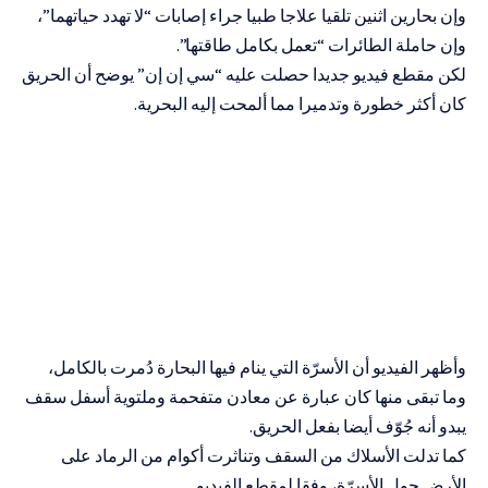
وإن بحارين اثنين تلقيا علاجا طبيا جراء إصابات “لا تهدد حياتهما”،
وإن حاملة الطائرات “تعمل بكامل طاقتها”.
لكن مقطع فيديو جديدا حصلت عليه “سي إن إن” يوضح أن الحريق
كان أكثر خطورة وتدميرا مما ألمحت إليه البحرية.
وأظهر الفيديو أن الأسرّة التي ينام فيها البحارة دُمرت بالكامل،
وما تبقى منها كان عبارة عن معادن متفحمة وملتوية أسفل سقف
يبدو أنه جُوّف أيضا بفعل الحريق.
كما تدلت الأسلاك من السقف وتناثرت أكوام من الرماد على
الأرض حول الأسرّة، وفقا لمقطع الفيديو.