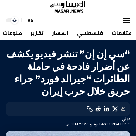
Aa
متابعات
فلسطيني
المسار
تقارير
منوعات
“سي إن إن” تنشر فيديو يكشف
عن أضرار فادحة في حاملة
الطائرات “جيرالد فورد” جراء
حريق خلال حرب إيران
دولي
LAST UPDATED: 5 يونيو، 2026 11:41 ص