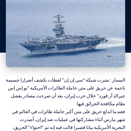
المسار : نشرت شبكة “سي إن إن” لقطات تكشف أضرارا جسيمة
ناجمة عن حريق على متن
حاملة الطائرات الأمريكية “يو إس إس
جيرالد آر فورد”
خلال حرب إيران، بعد أن صرحت مصادر بفشل
نظام مكافحة الحرائق فيها.
فعندما اندلع حريق على متن أكبر حاملة طائرات في العالم في
شهر مارس أثناء مشاركتها في عمليات ضد إيران، أصدرت
البحرية الأمريكية بيانا قصيرا قالت فيه إنه تم “احتواء” الحريق،