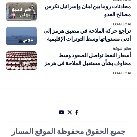
محادثات روما بين لبنان وإسرائيل تكرس
أهم الاخبار
مصالح العدو
دولي
LOAI LOAI
تراجع حركة الملاحة في مضيق هرمز إلى
أدنى مستوياتها وسط التوترات الإقليمية
دولي
صالح شوكة
أسعار النفط تواصل الصعود وسط
اقتصاد
مخاوف بشأن مستقبل الملاحة في هرمز
دولي
LOAI LOAI
جميع الحقوق مح
ف
وظة الموقع
ا
لمسار