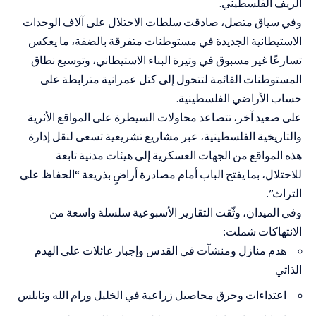
الريف الفلسطيني.
وفي سياق متصل، صادقت سلطات الاحتلال على آلاف الوحدات
الاستيطانية الجديدة في مستوطنات متفرقة بالضفة، ما يعكس
تسارعًا غير مسبوق في وتيرة البناء الاستيطاني، وتوسيع نطاق
المستوطنات القائمة لتتحول إلى كتل عمرانية مترابطة على
حساب الأراضي الفلسطينية.
على صعيد آخر، تتصاعد محاولات السيطرة على المواقع الأثرية
والتاريخية الفلسطينية، عبر مشاريع تشريعية تسعى لنقل إدارة
هذه المواقع من الجهات العسكرية إلى هيئات مدنية تابعة
للاحتلال، بما يفتح الباب أمام مصادرة أراضٍ بذريعة “الحفاظ على
التراث”.
وفي الميدان، وثّقت التقارير الأسبوعية سلسلة واسعة من
الانتهاكات شملت:
هدم منازل ومنشآت في القدس وإجبار عائلات على الهدم
الذاتي
اعتداءات وحرق محاصيل زراعية في الخليل ورام الله ونابلس