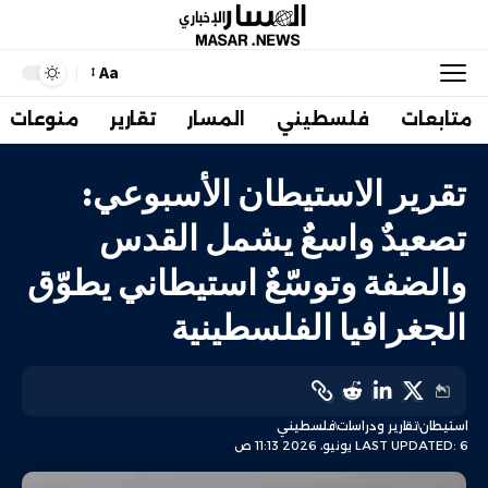
Aa
متابعات
فلسطيني
المسار
تقارير
منوعات
تقرير الاستيطان الأسبوعي:
تصعيدٌ واسعٌ يشمل القدس
والضفة وتوسّعٌ استيطاني يطوّق
الجغرافيا الفلسطينية
استيطان
تقارير ودراسات
فلسطيني
LAST UPDATED: 6 يونيو، 2026 11:13 ص