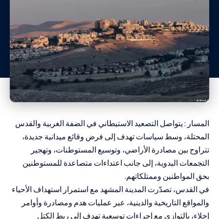
المسار : يتواصل التصعيد الاستيطاني في الضفة الغربية والقدس
المحتلة، وسط سياسات تهدف إلى فرض وقائع ميدانية جديدة،
تتراوح بين مصادرة الأراضي، وتوسيع المستوطنات، وتهجير
التجمعات البدوية، إلى جانب اعتداءات متصاعدة للمستوطنين
بحق المواطنين وممتلكاتهم.
في القدس، تصدّرت المدينة المشهد مع استمرار استهداف الأحياء
والمواقع التاريخية والدينية، عبر عمليات هدم ومصادرة وأوامر
إخلاء، بالتوازي مع إجراءات توسعية تهدف إلى ربط الكتل