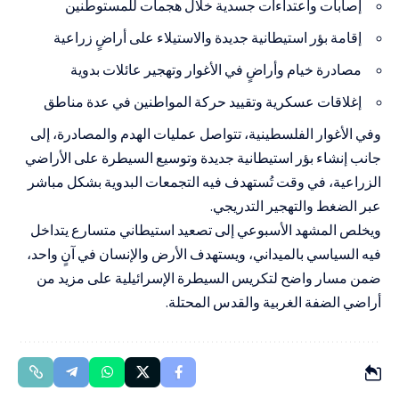
إصابات واعتداءات جسدية خلال هجمات للمستوطنين
إقامة بؤر استيطانية جديدة والاستيلاء على أراضٍ زراعية
مصادرة خيام وأراضٍ في الأغوار وتهجير عائلات بدوية
إغلاقات عسكرية وتقييد حركة المواطنين في عدة مناطق
وفي الأغوار الفلسطينية، تتواصل عمليات الهدم والمصادرة، إلى
جانب إنشاء بؤر استيطانية جديدة وتوسيع السيطرة على الأراضي
الزراعية، في وقت تُستهدف فيه التجمعات البدوية بشكل مباشر
عبر الضغط والتهجير التدريجي.
ويخلص المشهد الأسبوعي إلى تصعيد استيطاني متسارع يتداخل
فيه السياسي بالميداني، ويستهدف الأرض والإنسان في آنٍ واحد،
ضمن مسار واضح لتكريس السيطرة الإسرائيلية على مزيد من
أراضي الضفة الغربية والقدس المحتلة.