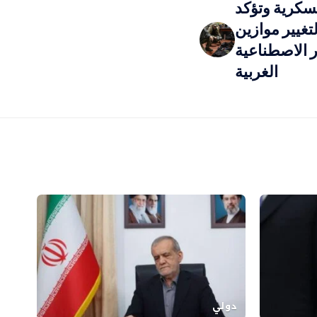
عسكرية وتؤكد
تغيير موازين
ر الاصطناعية
الغربية
دولي