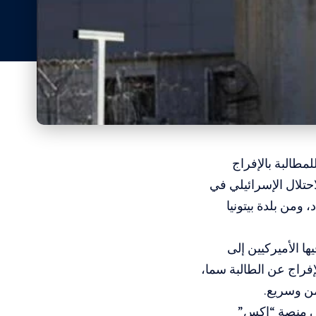
طالبة بالإفراج
حتلال الإسرائيلي في
، ومن بلدة بيتونيا
 الأميركيين إلى
فراج عن الطالبة سما،
من وسريع.
لى منصة “إكس”