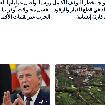
اجه خطر التوقف الكامل
روسيا تواصل عملياتها ال
في قطع الغيار والوقود
فشل محاولات أوكرانيا ل
ارثة إنسانية
الحرب عبر تقنيات الأقما
دولي