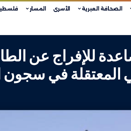
الصحافة العبرية
الأسرى
المسار
فلسطين
عدة للإفراج عن الطال
 المعتقلة في سجون ال