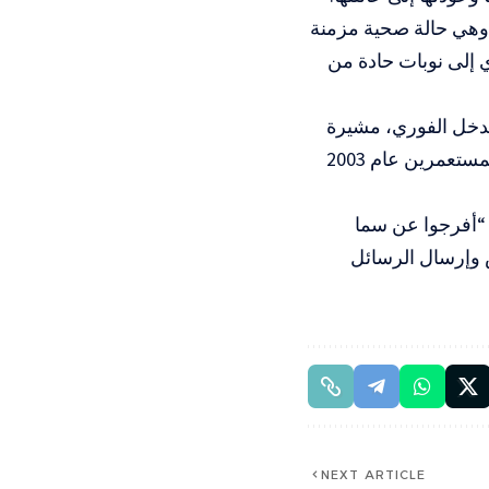
، وهي حالة صحية مزمنة
 إلى نوبات حادة من
DAWN) الإدارة الأميركية بالتدخل الفوري، مشيرة
إلى أن المنظمة وثقت استشهاد 14 مواطناً أميركياً برصاص جيش الاحتلال والمستعمرين عام 2003
 “أفرجوا عن سما
 وإرسال الرسائل
NEXT ARTICLE