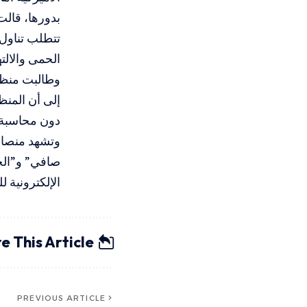
بدورها، قالت
تتطلب تناول 
الحمى والالته
دون محاسبة ج
وتشهد منصات 
صافي” و”الح
الإلكترونية ل
e This Article
PREVIOUS ARTICLE