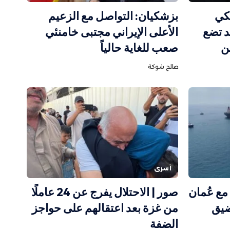
كي
بزشكيان: التواصل مع الزعيم
 تضع
الأعلى الإيراني مجتبى خامنئي
ن
صعب للغاية حالياً
صالح شوكة
أسرى
مع عُمان
صور | الاحتلال يفرج عن 24 عاملًا
ضيق
من غزة بعد اعتقالهم على حواجز
الضفة