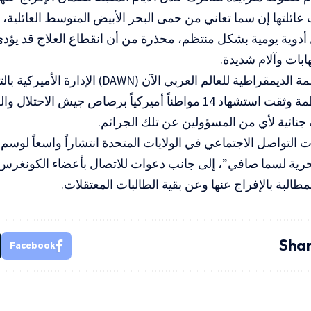
 عائلتها إن سما تعاني من حمى البحر الأبيض المتوسط العائلية
أدوية يومية بشكل منتظم، محذرة من أن انقطاع العلاج قد يؤدي
ابات وآلام شديدة.
وطالبت منظمة الديمقراطية للعالم العربي الآن (
نائية لأي من المسؤولين عن تلك الجرائم.
التواصل الاجتماعي في الولايات المتحدة انتشاراً واسعاً لوسم
رية لسما صافي”، إلى جانب دعوات للاتصال بأعضاء الكونغرس
لمطالبة بالإفراج عنها وعن بقية الطالبات المعتقلات.
Shar
Facebook