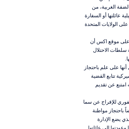
الضفة الغربية، من
مة الإسرائيلية عائلتها أو السفارة
على الولايات المتحدة
ر على موقع اكس أن
 سلطات الاحتلال
.
أنها على علم باحتجاز
ركية تتابع القضية
 امتنع عن تقديم
فوري للإفراج عن سما
ً باحتجاز مواطنة
ي يضع الإدارة
وعودتها إلى عائلتها.