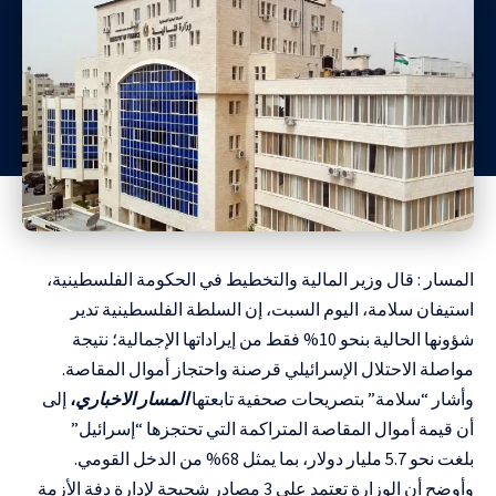
المسار : قال وزير المالية والتخطيط في الحكومة الفلسطينية،
استيفان سلامة، اليوم السبت، إن السلطة الفلسطينية تدير
شؤونها الحالية بنحو 10% فقط من إيراداتها الإجمالية؛ نتيجة
مواصلة الاحتلال الإسرائيلي قرصنة واحتجاز أموال المقاصة.
وأشار “سلامة” بتصريحات صحفية تابعتها
المسار الاخباري
،
إلى
أن قيمة أموال المقاصة المتراكمة التي تحتجزها “إسرائيل”
بلغت نحو 5.7 مليار دولار، بما يمثل 68% من الدخل القومي.
وأوضح أن الوزارة تعتمد على 3 مصادر شحيحة لإدارة دفة الأزمة