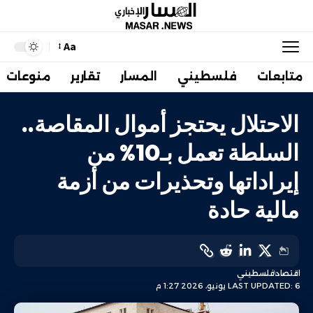
Aa
متابعات
فلسطيني
المسار
تقارير
منوعات
الاحتلال يحتجز أموال المقاصة..
السلطة تعمل بـ10% من
إيراداتها وتحذيرات من أزمة
مالية حادة
اقتصاد
فلسطيني
LAST UPDATED: 6 يونيو، 2026 1:27 م