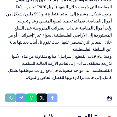
المقاصة التي جُمعت خلال الشهر (أبريل 2026) تجاوزت 740
مليون شيكل، مشيرة إلى أنه تم اقتطاع نحو 590 مليون شيكل من
أموال المقاصة، فيما تم تجميد المبلغ المتبقي وعدم تحويله.
وتُعد أموال المقاصة عائدات الضرائب المفروضة على السلع
المستوردة إلى الأراضي الفلسطينية، سواء عبر “إسرائيل” أو من
خلال المعابر التي تسيطر عليها، حيث تقوم تل أبيب بجبايتها نيابة
عن السلطة الفلسطينية.
ومنذ عام 2019، تقتطع “إسرائيل” مبالغ متفاوتة من هذه الأموال
بذريعة مختلفة، ما أدى إلى تفاقم الأزمة المالية للسلطة
الفلسطينية، التي تواجه صعوبات في دفع رواتب موظفيها بشكل
كامل، إلى جانب تراكم ديونها للقطاع الخاص والبنوك.