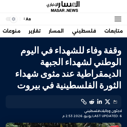
Aa
متابعات
فلسطيني
المسار
تقارير
منوعات
وقفة وفاء للشهداء في اليوم
الوطني لشهداء الجبهة
الديمقراطية عند مثوى شهداء
الثورة الفلسطينية في بيروت
لاجئون وجاليات
فلسطيني
LAST UPDATED: 6 يونيو، 2026 2:53 م