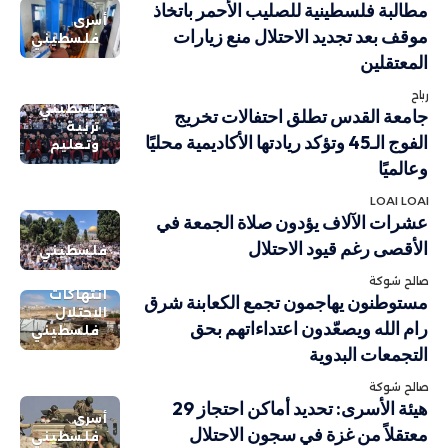
مطالبة فلسطينية للصليب الأحمر باتخاذ
أسرى
موقف بعد تجديد الاحتلال منع زيارات
فلسطيني
المعتقلين
رباح
فلسطيني
جامعة القدس تطلق احتفالات تخريج
تربية
الفوج الـ45 وتؤكد ريادتها الأكاديمية محليًا
وتعليم
وعالميًا
LOAI LOAI
عشرات الآلاف يؤدون صلاة الجمعة في
الأقصى رغم قيود الاحتلال
فلسطيني
صالح شوكة
انتهاكات
مستوطنون يهاجمون تجمع الكعابنة شرق
الاحتلال
رام الله ويصعّدون اعتداءاتهم بحق
فلسطيني
التجمعات البدوية
صالح شوكة
هيئة الأسرى: تحديد أماكن احتجاز 29
أسرى
معتقلاً من غزة في سجون الاحتلال
فلسطيني