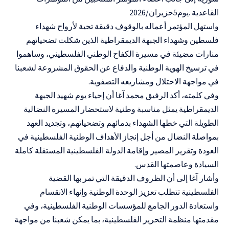
القاعدية .يوم5حزيران/2026
واستهل المؤتمر أعماله بالوقوف دقيقة تحية لأرواح شهداء
فلسطين وشهداء الجبهة الديمقراطية الذين شكلت تضحياتهم
منارات مضيئة في مسيرة الكفاح الوطني الفلسطيني، وساهموا
في ترسيخ الهوية الوطنية والدفاع عن الحقوق المشروعة لشعبنا
في مواجهة الاحتلال ومشاريعه التصفوية.
وفي كلمته، أكد الرفيق محمد آغا أن إحياء يوم شهيد الجبهة
الديمقراطية يمثل مناسبة وطنية لاستحضار المسيرة النضالية
الطويلة التي خطها الشهداء بدمائهم وتضحياتهم، وتجديد العهد
بمواصلة النضال من أجل إنجاز الأهداف الوطنية الفلسطينية في
العودة وتقرير المصير وإقامة الدولة الفلسطينية المستقلة كاملة
السيادة وعاصمتها القدس.
وأشار آغا إلى أن الظروف الدقيقة التي تمر بها القضية
الفلسطينية تتطلب تعزيز الوحدة الوطنية وإنهاء الانقسام
واستعادة الدور الجامع للمؤسسات الوطنية الفلسطينية، وفي
مقدمتها منظمة التحرير الفلسطينية، بما يمكن شعبنا من مواجهة