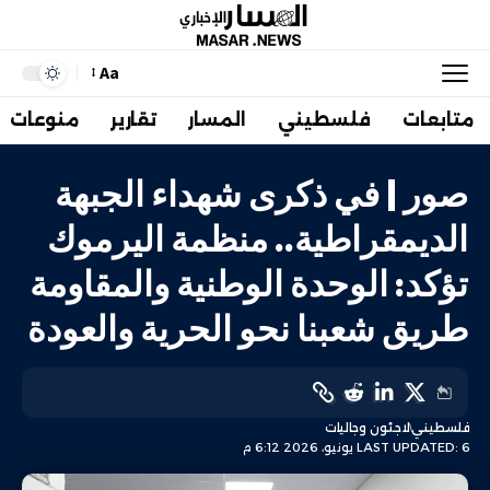
Aa
متابعات
فلسطيني
المسار
تقارير
منوعات
صور | في ذكرى شهداء الجبهة
الديمقراطية.. منظمة اليرموك
تؤكد: الوحدة الوطنية والمقاومة
طريق شعبنا نحو الحرية والعودة
فلسطيني
لاجئون وجاليات
LAST UPDATED: 6 يونيو، 2026 6:12 م