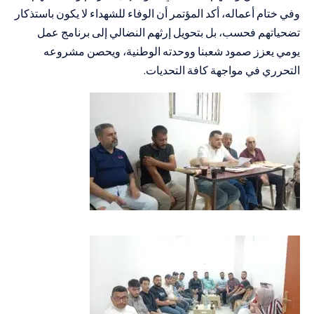
وفي ختام أعماله، أكد المؤتمر أن الوفاء للشهداء لا يكون باستذكار
تضحياتهم فحسب، بل بتحويل إرثهم النضالي إلى برنامج عمل
يومي يعزز صمود شعبنا ووحدته الوطنية، ويحصن مشروعه
التحرري في مواجهة كافة التحديات.