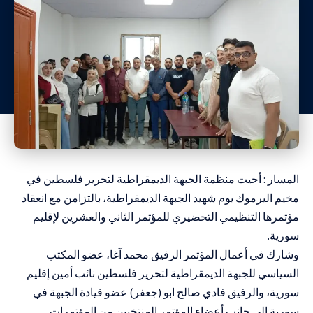
المسار : أحيت منظمة الجبهة الديمقراطية لتحرير فلسطين في
مخيم اليرموك يوم شهيد الجبهة الديمقراطية، بالتزامن مع انعقاد
مؤتمرها التنظيمي التحضيري للمؤتمر الثاني والعشرين لإقليم
سورية.
وشارك في أعمال المؤتمر الرفيق محمد آغا، عضو المكتب
السياسي للجبهة الديمقراطية لتحرير فلسطين نائب أمين إقليم
سورية، والرفيق فادي صالح ابو (جعفر) عضو قيادة الجبهة في
سورية إلى جانب أعضاء المؤتمر المنتخبين من المؤتمرات