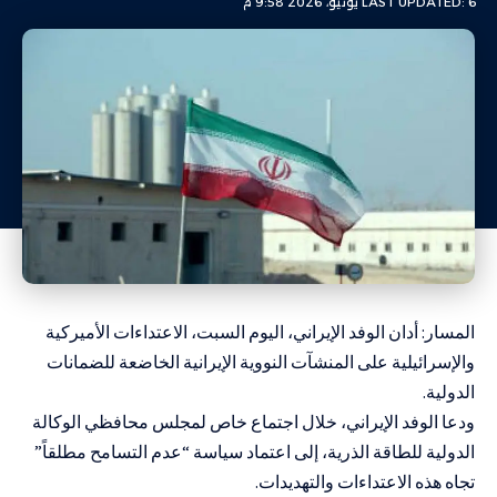
LAST UPDATED: 6 يونيو، 2026 9:58 م
المسار: أدان الوفد الإيراني، اليوم السبت، الاعتداءات الأميركية
والإسرائيلية على المنشآت النووية الإيرانية الخاضعة للضمانات
الدولية.
ودعا الوفد الإيراني، خلال اجتماع خاص لمجلس محافظي الوكالة
الدولية للطاقة الذرية، إلى اعتماد سياسة “عدم التسامح مطلقاً”
تجاه هذه الاعتداءات والتهديدات.