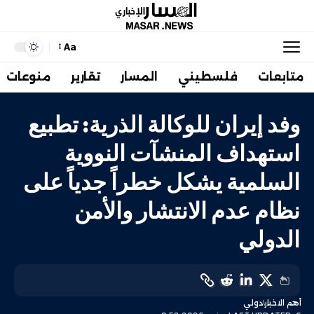
Aa
متابعات
فلسطيني
المسار
تقارير
منوعات
وفد إيران للوكالة الذرية: تطبيع
استهداف المنشآت النووية
السلمية يشكل خطراً جدياً على
نظام عدم الانتشار والأمن
الدولي
أهم الاخبار
دولي