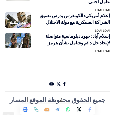
عامل أجنبي
LOAI LOAI
إعلام أمريكي: الكونغرس يدرس تعميق
الشراكة العسكرية مع دولة الاحتلال
أهم الاخبار
LOAI LOAI
إسلام آباد: جهود دبلوماسية متواصلة
لإيجاد حل دائم وشامل بشأن هرمز
دولي
LOAI LOAI
جميع الحقوق مح
ف
وظة الموقع
ا
لمسار
الأخباري تصميم Hakam