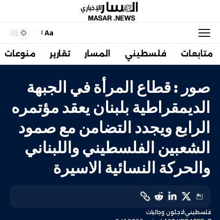
Aa
متابعات
فلسطيني
المسار
تقارير
منوعات
صور : قطاع المرأة في الجبهة
الديمقراطية بلبنان يعقد مؤتمره
الرابع ويجدد التضامن مع صمود
الشعبين الفلسطيني واللبناني
والحركة النسائية الاسيرة
فلسطيني
لاجئون وجاليات