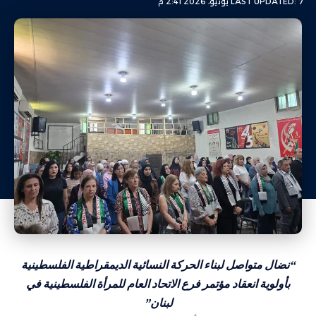
LAST UPDATED: 7 يونيو، 2026 2:41 م
“نضال متواصل لبناء الحركة النسائية الديمقراطية الفلسطينية
بأولوية انعقاد مؤتمر فرع الاتحاد العام للمرأة الفلسطينية في
لبنان”