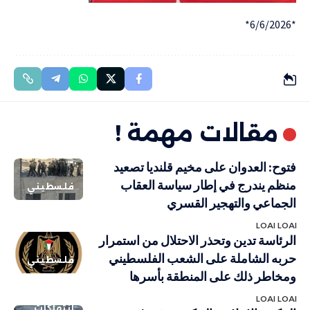
*6/6/2026*
مقالات مهمة !
فتوح: العدوان على مخيم قلنديا تصعيد
منظم يندرج في إطار سياسة العقاب
فلسطيني
الجماعي والتهجير القسري
LOAI LOAI
الرئاسة تدين وتحذر الاحتلال من استمرار
حربه الشاملة على الشعب الفلسطيني
فلسطيني
ومخاطر ذلك على المنطقة بأسرها
LOAI LOAI
انتهاكات