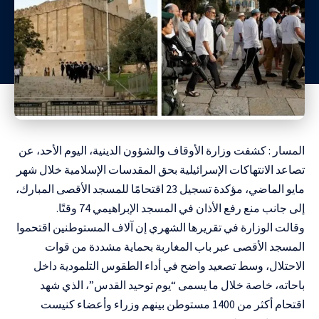
المسار : كشفت وزارة الأوقاف والشؤون الدينية، اليوم الأحد، عن
تصاعد الانتهاكات الإسرائيلية بحق المقدسات الإسلامية خلال شهر
مايو الماضي، مؤكدة تسجيل 23 اقتحامًا للمسجد الأقصى المبارك،
إلى جانب منع رفع الأذان في المسجد الإبراهيمي 74 وقتًا.
وقالت الوزارة في تقريرها الشهري إن آلاف المستوطنين اقتحموا
المسجد الأقصى عبر باب المغاربة بحماية مشددة من قوات
الاحتلال، وسط تصعيد واضح في أداء الطقوس التلمودية داخل
باحاته، خاصة خلال ما يسمى “يوم توحيد القدس”، الذي شهد
اقتحام أكثر من 1400 مستوطن بينهم وزراء وأعضاء كنيست