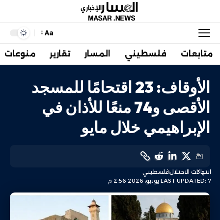
Aa
متابعات
فلسطيني
المسار
تقارير
منوعات
الأوقاف: 23 اقتحامًا للمسجد
الأقصى و74 منعًا للأذان في
الإبراهيمي خلال مايو
انتهاكات الاحتلال
فلسطيني
LAST UPDATED: 7 يونيو، 2026 2:56 م