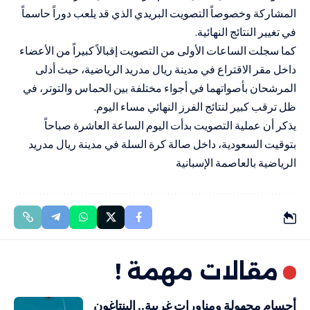
المشاركة وخصوصاً التصويت البريدي الذي قد يلعب دوراً حاسماً
في تغيير النتائج النهائية.
كما سجلت الساعات الأولى من التصويت إقبالاً كبيراً من الأعضاء
داخل مقر الاقتراع في مدينة ريال مدريد الرياضية، حيث أدلى
المرشحان بأصواتهما في أجواء مختلفة بين الحماس والتوتر، في
ظل ترقب كبير لنتائج الفرز النهائي مساء اليوم.
يذكر أن عملية التصويت بدأت اليوم الساعة العاشرة صباحاً
بتوقيت السعودية، داخل صالة كرة السلة في مدينة ريال مدريد
الرياضية بالعاصمة الإسبانية
مقالات مهمة !
أجسام مجهولة ومناورات غريبة.. البنتاغون