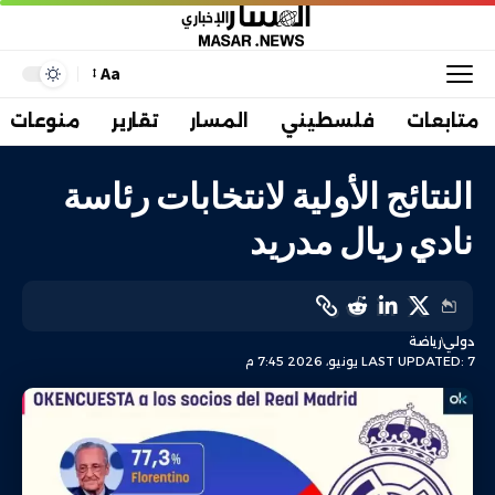
Aa
متابعات
فلسطيني
المسار
تقارير
منوعات
النتائج الأولية لانتخابات رئاسة
نادي ريال مدريد
دولي
رياضة
LAST UPDATED: 7 يونيو، 2026 7:45 م