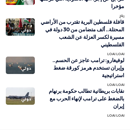
مؤخرا
رباح
قافلة فلسطين البرية تقترب من الأراضي
المحتلة.. ألف متضامن من 30 دولة في
دولي
مسيرة لكسر العزلة عن الشعب
الفلسطيني
LOAI LOAI
لوفيغارو: ترامب عاجز عن الحسم..
وإيران تستخدم هرمز كورقة ضغط
دولي
استراتيجية
LOAI LOAI
نقابات بريطانية تطالب حكومة برنهام
بالضغط على ترامب لإنهاء الحرب مع
دولي
إيران
LOAI LOAI