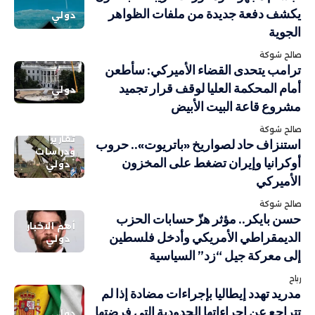
يكشف دفعة جديدة من ملفات الظواهر
دولي
الجوية
صالح شوكة
ترامب يتحدى القضاء الأميركي: سأطعن
أمام المحكمة العليا لوقف قرار تجميد
دولي
مشروع قاعة البيت الأبيض
صالح شوكة
تقارير
استنزاف حاد لصواريخ «باتريوت».. حروب
ودراسات
أوكرانيا وإيران تضغط على المخزون
دولي
الأميركي
صالح شوكة
حسن بايكر.. مؤثر هزّ حسابات الحزب
أهم الاخبار
الديمقراطي الأمريكي وأدخل فلسطين
دولي
إلى معركة جيل “زد” السياسية
رباح
مدريد تهدد إيطاليا بإجراءات مضادة إذا لم
تتراجع عن إجراءاتها الحدودية التي فرضتها
دولي