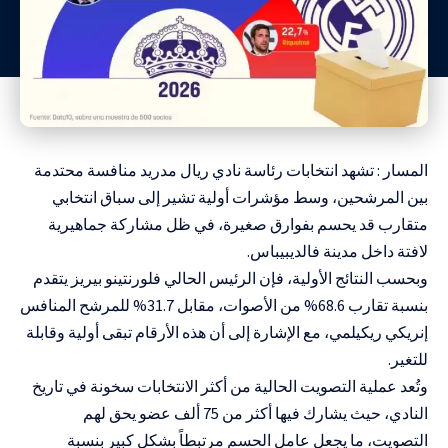
المسار : تشهد انتخابات رئاسة نادي ريال مدريد منافسة محتدمة
بين المرشحين، وسط مؤشرات أولية تشير إلى سباق انتخابي
متقارب قد يحسم بفوارق صغيرة، في ظل مشاركة جماهيرية
لافتة داخل مدينة فالديبيباس.
وبحسب النتائج الأولية، فإن الرئيس الحالي فلورنتينو بيريز يتقدم
بنسبة تقارب 68.6% من الأصوات، مقابل 31.7% للمرشح المنافس
إنريكي ريكيلمي، مع الإشارة إلى أن هذه الأرقام تبقى أولية وقابلة
للتغير.
وتُعد عملية التصويت الحالية من أكثر الانتخابات سخونة في تاريخ
النادي، حيث يشارك فيها أكثر من 75 ألف عضو يحق لهم
التصويت، ما يجعل عامل الحسم مرتبطاً بشكل كبير بنسبة