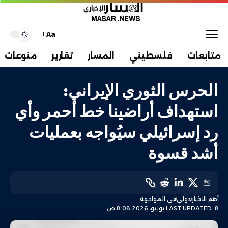
Aa
متابعات
فلسطيني
المسار
تقارير
منوعات
الحرس الثوري الإيراني:
استهداف أراضينا خط أحمر وأي
رد إسرائيلي سيُواجه بعمليات
أشد قسوة
أهم الاخبار
دولي
في المواجهة
LAST UPDATED: 8 يونيو، 2026 8:08 ص