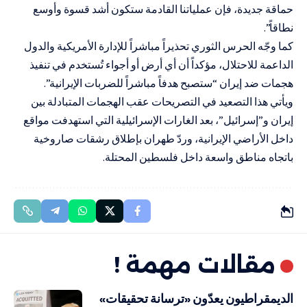
حماقة جديدة، فإن عملياتنا القادمة ستكون أشد قسوة وأوسع
نطاقاً”.
كما وجّه الحرس الثوري تحذيراً مباشراً للإدارة الأمريكية والدول
الداعمة للاحتلال، مؤكداً أن أي أرض أو أجواء تُستخدم في تنفيذ
هجمات ضد إيران “ستصبح هدفاً مباشراً للضربات الإيرانية”.
ويأتي هذا التصعيد في التصريحات عقب الهجمات المتبادلة بين
إيران و”إسرائيل”، بعد الغارات الإسرائيلية التي استهدفت مواقع
داخل الأراضي الإيرانية، وردّ طهران بإطلاق رشقات صاروخية
باتجاه مناطق واسعة داخل فلسطين المحتلة.
مقالات مهمة !
الديمقراطيون يعدّون «ترسانة تحقيقات»