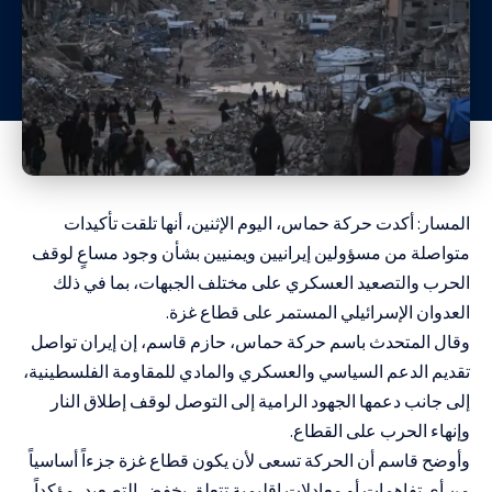
المسار: أكدت حركة حماس، اليوم الإثنين، أنها تلقت تأكيدات
متواصلة من مسؤولين إيرانيين ويمنيين بشأن وجود مساعٍ لوقف
الحرب والتصعيد العسكري على مختلف الجبهات، بما في ذلك
العدوان الإسرائيلي المستمر على قطاع غزة.
وقال المتحدث باسم حركة حماس، حازم قاسم، إن إيران تواصل
تقديم الدعم السياسي والعسكري والمادي للمقاومة الفلسطينية،
إلى جانب دعمها الجهود الرامية إلى التوصل لوقف إطلاق النار
وإنهاء الحرب على القطاع.
وأوضح قاسم أن الحركة تسعى لأن يكون قطاع غزة جزءاً أساسياً
من أي تفاهمات أو معادلات إقليمية تتعلق بخفض التصعيد، مؤكداً