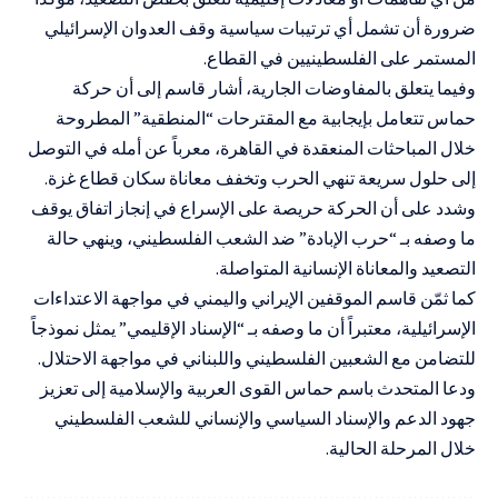
ضرورة أن تشمل أي ترتيبات سياسية وقف العدوان الإسرائيلي
المستمر على الفلسطينيين في القطاع.
وفيما يتعلق بالمفاوضات الجارية، أشار قاسم إلى أن حركة
حماس تتعامل بإيجابية مع المقترحات “المنطقية” المطروحة
خلال المباحثات المنعقدة في القاهرة، معرباً عن أمله في التوصل
إلى حلول سريعة تنهي الحرب وتخفف معاناة سكان قطاع غزة.
وشدد على أن الحركة حريصة على الإسراع في إنجاز اتفاق يوقف
ما وصفه بـ “حرب الإبادة” ضد الشعب الفلسطيني، وينهي حالة
التصعيد والمعاناة الإنسانية المتواصلة.
كما ثمّن قاسم الموقفين الإيراني واليمني في مواجهة الاعتداءات
الإسرائيلية، معتبراً أن ما وصفه بـ “الإسناد الإقليمي” يمثل نموذجاً
للتضامن مع الشعبين الفلسطيني واللبناني في مواجهة الاحتلال.
ودعا المتحدث باسم حماس القوى العربية والإسلامية إلى تعزيز
جهود الدعم والإسناد السياسي والإنساني للشعب الفلسطيني
خلال المرحلة الحالية.