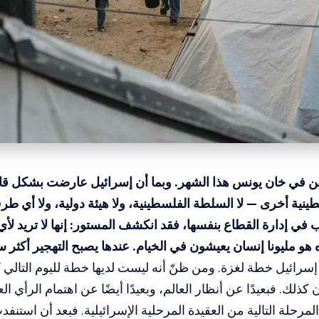
ين في خان يونس هذا الشهر. وبما أن إسرائيل عارضت بشكل قا
نية أخرى — لا السلطة الفلسطينية، ولا هيئة دولية، ولا أي 
 في إدارة القطاع بنفسها، فقد انكشف المستور: إنها لا تريد لأي
ه هو مليونا إنسان يعيشون في الخيام. عندها يصبح التهجير أكثر 
إسرائيل خطة لغزة. ومن ظنّ أنه ليست لديها خطة لليوم التالي كا
 كذلك. فبعيدًا عن أنظار العالم، وبعيدًا أيضًا عن اهتمام الرأي ا
المرحلة التالية من العقيدة المرحلية الإسرائيلية. فبعد أن استنفدت