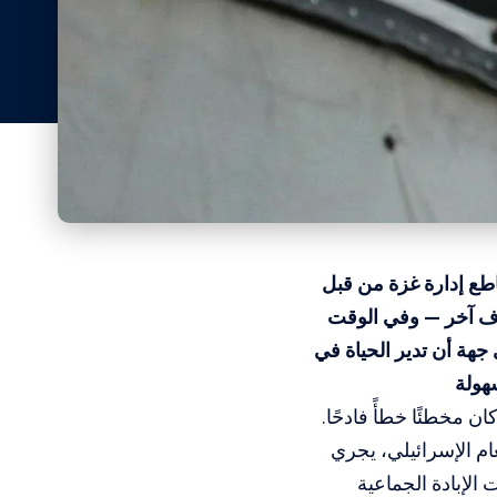
طع إدارة غزة من قبل
طرف آخر — وفي الوقت
 جهة أن تدير الحياة في
سهولة
ن مخطئًا خطأً فادحًا.
لعام الإسرائيلي، يجري
 الإبادة الجماعية