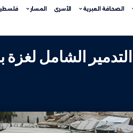
الصحافة العبرية
الأسرى
المسار
فلسطين
لتدمير الشامل لغزة ب