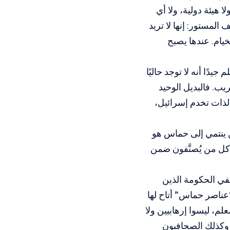
هيئة دولية، ولا أي
لمستور: إنها لا تريد
خيام. عندها يصبح
دًا أنه لا توجد حاليًا
ب. فالبديل الوحيد
لذات تخدم إسرائيل،
ن ينتمي إلى حماس هو
ل من يُصنَّفون ضمن
في الحكومة الذين
عناصر حماس” أتاح لها
م، ليسوا إرهابيين ولا
 وكذلك الصحافيون