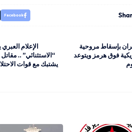
Shar
Facebook
يران بإسقاط مروحية
الإعلام العبري
يكية فوق هرمز ويتوعد
“الاستثنائي” .. مقاتل
وم
يشتبك مع قوات الاحتلا