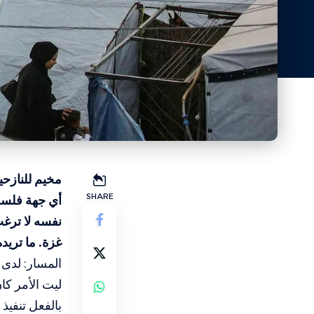
مخيم للنازح
SHARE
أي جهة فلسطي
نفسه لا ترغب
غزة. ما تريد
المسار: لدى 
ليت الأمر كان
بالفعل تنفيذ 