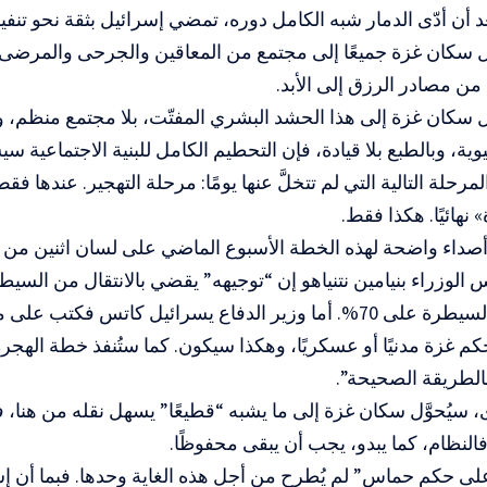
د أن أدّى الدمار شبه الكامل دوره، تمضي إسرائيل بثقة نحو تنفيذ
ل سكان غزة جميعًا إلى مجتمع من المعاقين والجرحى والمرضى
ن مصادر الرزق إلى الأبد.
 سكان غزة إلى هذا الحشد البشري المفتّت، بلا مجتمع منظم، و
، وبالطبع بلا قيادة، فإن التحطيم الكامل للبنية الاجتماعية س
المرحلة التالية التي لم تتخلَّ عنها يومًا: مرحلة التهجير. عندها ف
نهائيًا. هكذا فقط.
داء واضحة لهذه الخطة الأسبوع الماضي على لسان اثنين من أبر
 غزة مدنيًا أو عسكريًا، وهكذا سيكون. كما ستُنفذ خطة الهج
الطريقة الصحيحة”.
، سيُحوَّل سكان غزة إلى ما يشبه “قطيعًا” يسهل نقله من هنا، 
فالنظام، كما يبدو، يجب أن يبقى محفوظًا.
على حكم حماس” لم يُطرح من أجل هذه الغاية وحدها. فبما أن