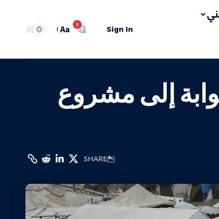
ي
9
Aa
Sign In
وابة إلى مشروع
SHARE