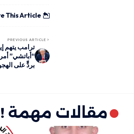
e This Article
PREVIOUS ARTICLE
ترامب يتهم إ
“أباتشي” أمر
بردٍّ على الهج
مقالات مهمة !