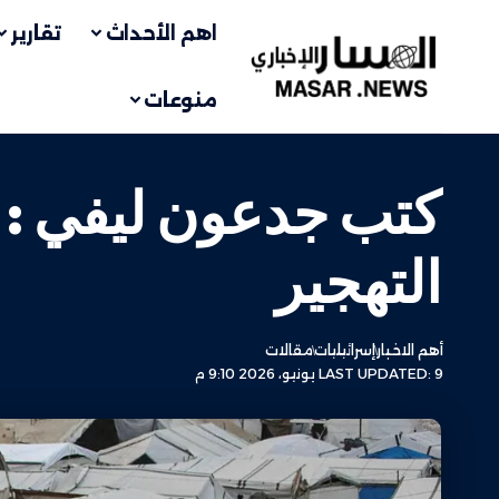
اهم الأحداث
تقارير
منوعات
كتب جدعون ليفي : ا
التهجير
أهم الاخبار
إسرائيليات
مقالات
LAST UPDATED: 9 يونيو، 2026 9:10 م