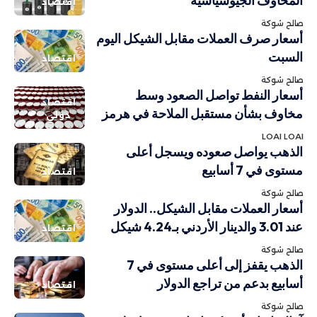
المخاوف الجيوسياسية
اقتصاد
صالح شوكة
أسعار صرف العملات مقابل الشيكل اليوم
السبت
اقتصاد
صالح شوكة
أسعار النفط تواصل الصعود وسط
اقتصاد
مخاوف بشأن مستقبل الملاحة في هرمز
دولي
LOAI LOAI
الذهب يواصل صعوده ويسجل أعلى
مستوى في 7 أسابيع
اقتصاد
صالح شوكة
أسعار العملات مقابل الشيكل.. الدولار
عند 3.01 والدينار الأردني بـ4.24 شيكل
اقتصاد
صالح شوكة
الذهب يقفز إلى أعلى مستوى في 7
أسابيع بدعم من تراجع الدولار
اقتصاد
صالح شوكة