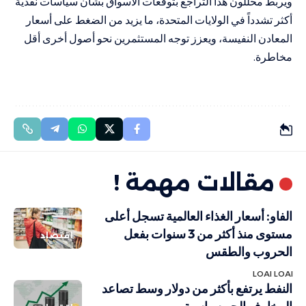
ويربط محللون هذا التراجع بتوقعات الأسواق بشأن سياسات نقدية
أكثر تشدداً في الولايات المتحدة، ما يزيد من الضغط على أسعار
المعادن النفيسة، ويعزز توجه المستثمرين نحو أصول أخرى أقل
مخاطرة.
مقالات مهمة !
الفاو: أسعار الغذاء العالمية تسجل أعلى
مستوى منذ أكثر من 3 سنوات بفعل
اقتصاد
الحروب والطقس
LOAI LOAI
النفط يرتفع بأكثر من دولار وسط تصاعد