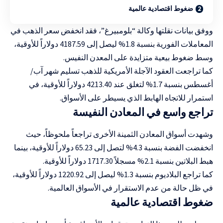
ضغوط اقتصادية عالمية
ووفق بيانات نقلتها وكالة “بلومبيرغ”، فقد انخفض سعر الذهب في
المعاملات الفورية بنسبة 1.8% ليصل إلى 4187.59 دولاراً للأوقية،
وسط ضغوط بيعية متزايدة على المعدن النفيس.
كما تراجعت العقود الآجلة الأمريكية للذهب تسليم شهر آب/
أغسطس بنسبة 1.7% لتغلق عند 4213.40 دولاراً للأوقية، في
استمرار للاتجاه الهابط الذي يسيطر على الأسواق.
تراجع واسع في المعادن النفيسة
وشهدت أسواق المعادن الثمينة الأخرى تراجعاً ملحوظاً، حيث
انخفضت الفضة بنسبة 4.3% لتصل إلى 65.23 دولاراً للأوقية، بينما
هبط البلاتين بنسبة 2.1% مسجلاً 1717.30 دولاراً للأوقية.
كما تراجع البلاديوم بنسبة 1.3% ليصل إلى 1220.92 دولاراً للأوقية،
في ظل حالة من عدم الاستقرار في الأسواق العالمية.
ضغوط اقتصادية عالمية