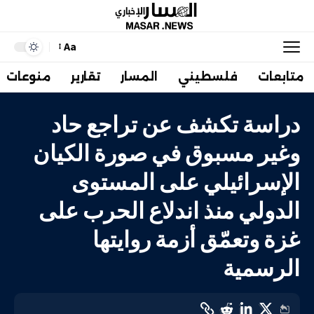
Aa
متابعات
فلسطيني
المسار
تقارير
منوعات
دراسة تكشف عن تراجع حاد
وغير مسبوق في صورة الكيان
الإسرائيلي على المستوى
الدولي منذ اندلاع الحرب على
غزة وتعمّق أزمة روايتها
الرسمية