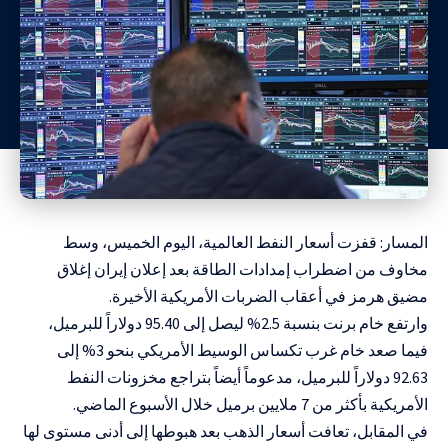
المسار: قفزت أسعار النفط العالمية، اليوم الخميس، وسط
مخاوف من اضطراب إمدادات الطاقة بعد إعلان إيران إغلاق
مضيق هرمز في أعقاب الضربات الأمريكية الأخيرة.
وارتفع خام برنت بنسبة 2.5% ليصل إلى 95.40 دولاراً للبرميل،
فيما صعد خام غرب تكساس الوسيط الأمريكي بنحو 3% إلى
92.63 دولاراً للبرميل، مدعوماً أيضاً بتراجع مخزونات النفط
الأمريكية بأكثر من 7 ملايين برميل خلال الأسبوع الماضي.
في المقابل، تعافت أسعار الذهب بعد هبوطها إلى أدنى مستوى لها