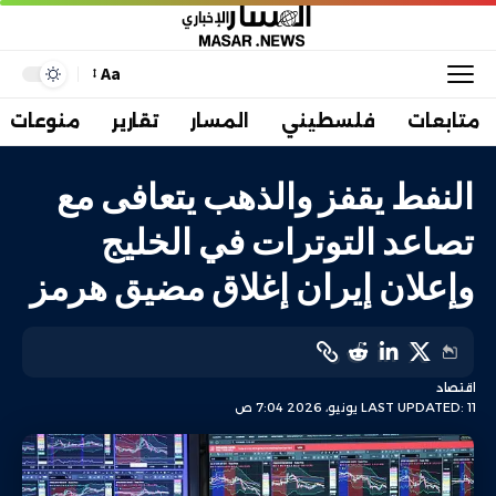
Aa
متابعات
فلسطيني
المسار
تقارير
منوعات
النفط يقفز والذهب يتعافى مع
تصاعد التوترات في الخليج
وإعلان إيران إغلاق مضيق هرمز
اقتصاد
LAST UPDATED: 11 يونيو، 2026 7:04 ص