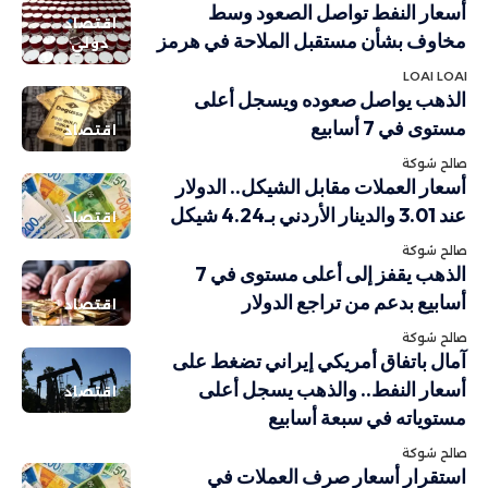
أسعار النفط تواصل الصعود وسط
اقتصاد
مخاوف بشأن مستقبل الملاحة في هرمز
دولي
LOAI LOAI
الذهب يواصل صعوده ويسجل أعلى
مستوى في 7 أسابيع
اقتصاد
صالح شوكة
أسعار العملات مقابل الشيكل.. الدولار
عند 3.01 والدينار الأردني بـ4.24 شيكل
اقتصاد
صالح شوكة
الذهب يقفز إلى أعلى مستوى في 7
أسابيع بدعم من تراجع الدولار
اقتصاد
صالح شوكة
آمال باتفاق أمريكي إيراني تضغط على
أسعار النفط.. والذهب يسجل أعلى
اقتصاد
مستوياته في سبعة أسابيع
صالح شوكة
استقرار أسعار صرف العملات في