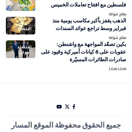
فلسطين مع افتتاح تعاملات الخميس
اقتصاد
صالح شوكة
الذهب يقفز بأكبر مكاسب يومية منذ
فبراير وسط تراجع عوائد السندات
اقتصاد
صالح شوكة
بكين تصعّد المواجهة مع واشنطن:
اقتصاد
عقوبات على 6 كيانات أميركية وقيود على
دولي
صادرات الطائرات المسيّرة
LOAI LOAI
جميع الحقوق مح
ف
وظة الموقع
ا
لمسار